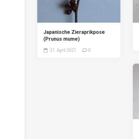
Japanische Zieraprikpose
(Prunus mume)
21. April 2021
0