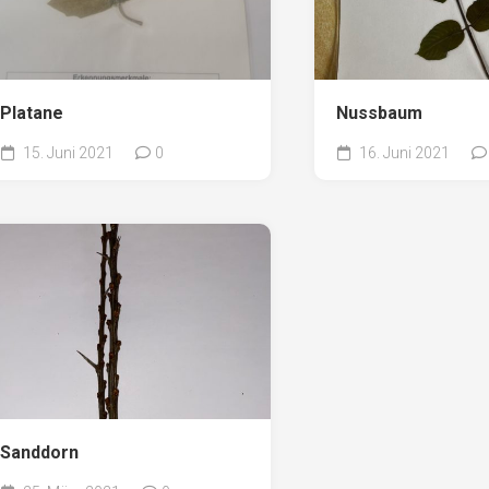
Platane
Nussbaum
15. Juni 2021
0
16. Juni 2021
Sanddorn