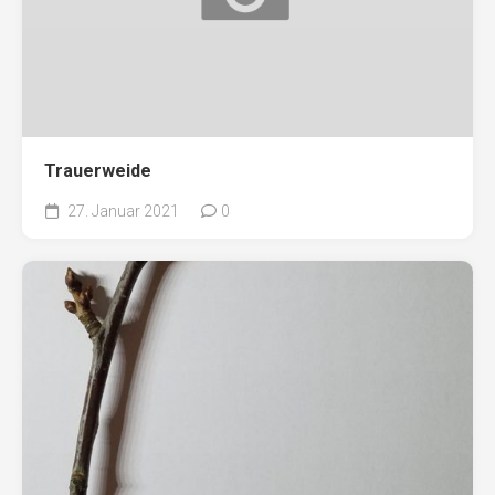
Trauerweide
27. Januar 2021
0