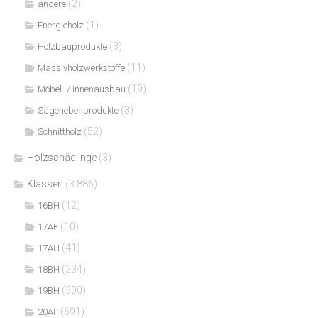
(2)
andere
(1)
Energieholz
(3)
Holzbauprodukte
(11)
Massivholzwerkstoffe
(19)
Möbel- / Innenausbau
(3)
Sägenebenprodukte
(52)
Schnittholz
Holzschädlinge
(3)
Klassen
(3.886)
(12)
16BH
(10)
17AF
(41)
17AH
(234)
18BH
(300)
19BH
(691)
20AF