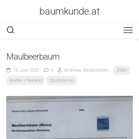
Skip
baumkunde.at
to
content
Maulbeerbaum
15. Juni 2021
0
Andreas Wintersteller
20BH
Blätter / Nadeln
Obstbäume