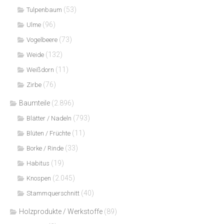
(53)
Tulpenbaum
(96)
Ulme
(73)
Vogelbeere
(132)
Weide
(11)
Weißdorn
(76)
Zirbe
Baumteile
(2.896)
(793)
Blätter / Nadeln
(11)
Blüten / Früchte
(33)
Borke / Rinde
(19)
Habitus
(2.045)
Knospen
(40)
Stammquerschnitt
Holzprodukte / Werkstoffe
(89)