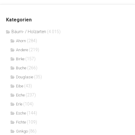
Kategorien
Bäum- / Holzarten
(4.015)
(284)
Ahorn
(219)
Andere
(157)
Birke
(266)
Buche
(35)
Douglasie
(43)
Eibe
(237)
Eiche
(104)
Erle
(144)
Esche
(109)
Fichte
(86)
Ginkgo