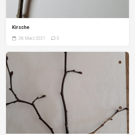
Kirsche
28. März 2021
0