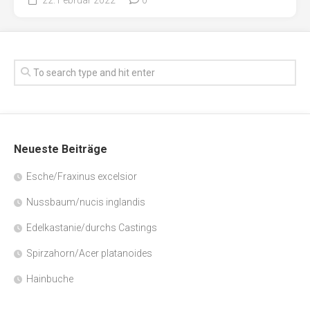
Neueste Beiträge
Esche/Fraxinus excelsior
Nussbaum/nucis inglandis
Edelkastanie/durchs Castings
Spirzahorn/Acer platanoides
Hainbuche