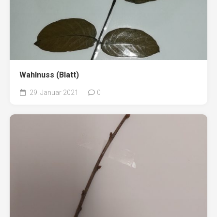
Wahlnuss (Blatt)
29. Januar 2021
0