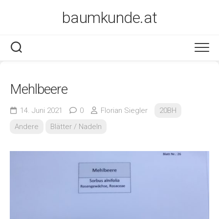
Skip
baumkunde.at
to
content
Mehlbeere
14. Juni 2021
0
Florian Siegler
20BH
Andere
Blätter / Nadeln