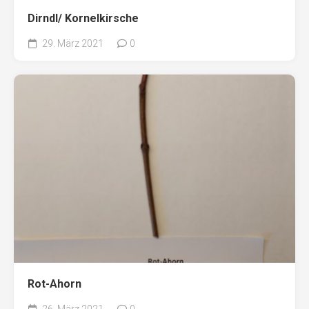
Dirndl/ Kornelkirsche
29. März 2021
0
Rot-Ahorn
26. März 2021
0