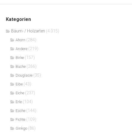
Kategorien
Bäum- / Holzarten
(4.015)
(284)
Ahorn
(219)
Andere
(157)
Birke
(266)
Buche
(35)
Douglasie
(43)
Eibe
(237)
Eiche
(104)
Erle
(144)
Esche
(109)
Fichte
(86)
Ginkgo