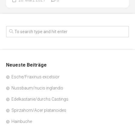
Neueste Beiträge
Esche/Fraxinus excelsior
Nussbaum/nucis inglandis
Edelkastanie/durchs Castings
Spirzahorn/Acer platanoides
Hainbuche