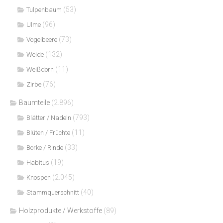
(53)
Tulpenbaum
(96)
Ulme
(73)
Vogelbeere
(132)
Weide
(11)
Weißdorn
(76)
Zirbe
Baumteile
(2.896)
(793)
Blätter / Nadeln
(11)
Blüten / Früchte
(33)
Borke / Rinde
(19)
Habitus
(2.045)
Knospen
(40)
Stammquerschnitt
Holzprodukte / Werkstoffe
(89)