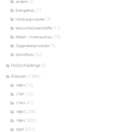
(2)
andere
(1)
Energieholz
(3)
Holzbauprodukte
(11)
Massivholzwerkstoffe
(19)
Möbel- / Innenausbau
(3)
Sägenebenprodukte
(52)
Schnittholz
Holzschädlinge
(3)
Klassen
(3.886)
(12)
16BH
(10)
17AF
(41)
17AH
(234)
18BH
(300)
19BH
(691)
20AF