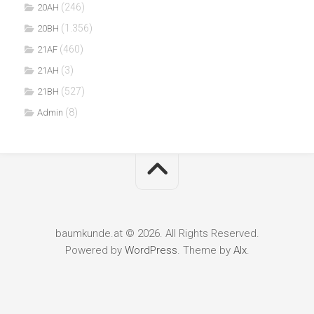
(246)
20AH
(1.356)
20BH
(460)
21AF
(3)
21AH
(527)
21BH
(8)
Admin
baumkunde.at © 2026. All Rights Reserved.
Powered by
WordPress
. Theme by
Alx
.