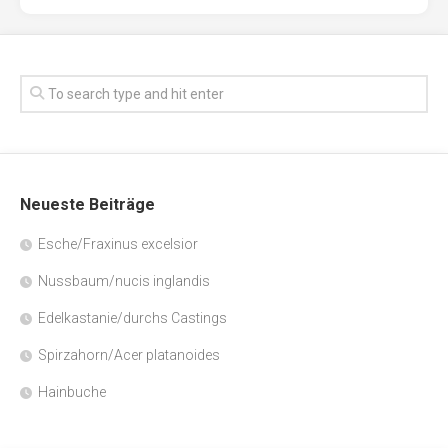
Neueste Beiträge
Esche/Fraxinus excelsior
Nussbaum/nucis inglandis
Edelkastanie/durchs Castings
Spirzahorn/Acer platanoides
Hainbuche