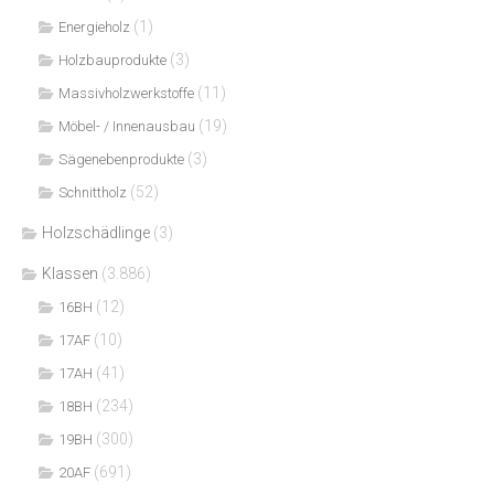
(1)
Energieholz
(3)
Holzbauprodukte
(11)
Massivholzwerkstoffe
(19)
Möbel- / Innenausbau
(3)
Sägenebenprodukte
(52)
Schnittholz
Holzschädlinge
(3)
Klassen
(3.886)
(12)
16BH
(10)
17AF
(41)
17AH
(234)
18BH
(300)
19BH
(691)
20AF