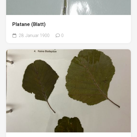
Platane (Blatt)
28. Januar 1900
0