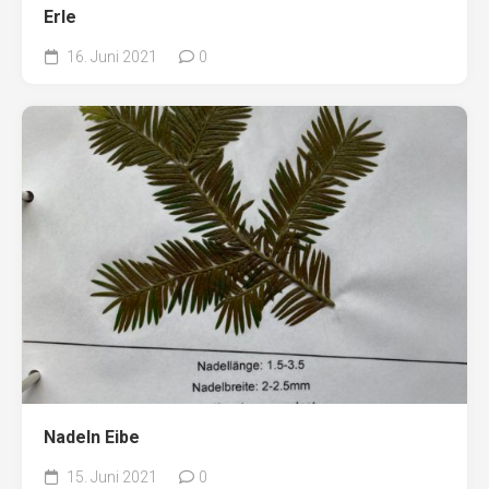
Erle
16. Juni 2021
0
Nadeln Eibe
15. Juni 2021
0