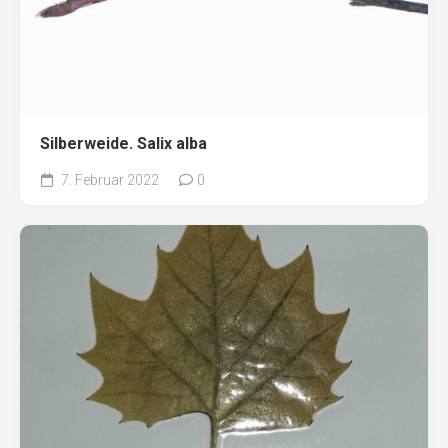
Silberweide. Salix alba
7. Februar 2022
0