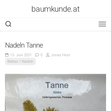
Skip
baumkunde.at
to
content
Nadeln Tanne
15. Juni 2021
0
Jonas Heer
Blätter / Nadeln