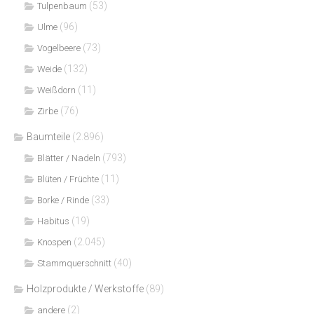
(53)
Tulpenbaum
(96)
Ulme
(73)
Vogelbeere
(132)
Weide
(11)
Weißdorn
(76)
Zirbe
Baumteile
(2.896)
(793)
Blätter / Nadeln
(11)
Blüten / Früchte
(33)
Borke / Rinde
(19)
Habitus
(2.045)
Knospen
(40)
Stammquerschnitt
Holzprodukte / Werkstoffe
(89)
(2)
andere