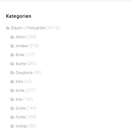
Kategorien
Bäum- / Holzarten
(4.015)
(284)
Ahorn
(219)
Andere
(157)
Birke
(266)
Buche
(35)
Douglasie
(43)
Eibe
(237)
Eiche
(104)
Erle
(144)
Esche
(109)
Fichte
(86)
Ginkgo