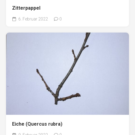
Zitterpappel
6. Februar 2022
0
Eiche (Quercus rubra)
9. Februar 2022
0