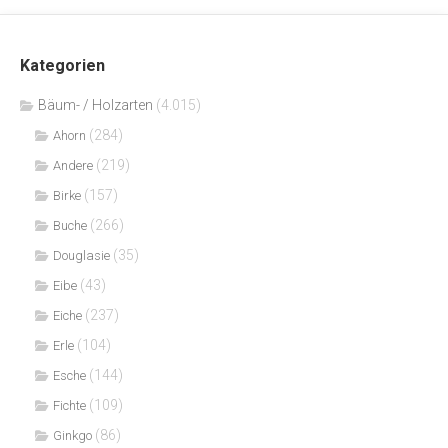
Kategorien
Bäum- / Holzarten
(4.015)
(284)
Ahorn
(219)
Andere
(157)
Birke
(266)
Buche
(35)
Douglasie
(43)
Eibe
(237)
Eiche
(104)
Erle
(144)
Esche
(109)
Fichte
(86)
Ginkgo