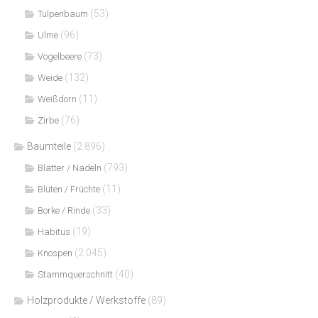
(53)
Tulpenbaum
(96)
Ulme
(73)
Vogelbeere
(132)
Weide
(11)
Weißdorn
(76)
Zirbe
Baumteile
(2.896)
(793)
Blätter / Nadeln
(11)
Blüten / Früchte
(33)
Borke / Rinde
(19)
Habitus
(2.045)
Knospen
(40)
Stammquerschnitt
Holzprodukte / Werkstoffe
(89)