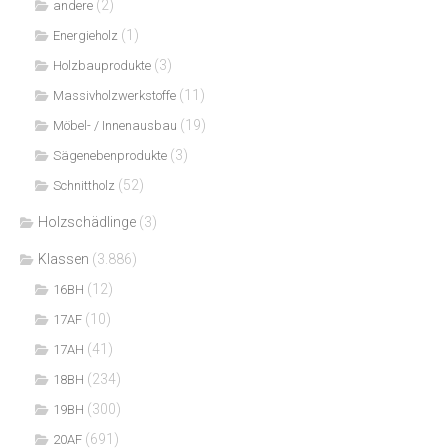
(2)
andere
(1)
Energieholz
(3)
Holzbauprodukte
(11)
Massivholzwerkstoffe
(19)
Möbel- / Innenausbau
(3)
Sägenebenprodukte
(52)
Schnittholz
Holzschädlinge
(3)
Klassen
(3.886)
(12)
16BH
(10)
17AF
(41)
17AH
(234)
18BH
(300)
19BH
(691)
20AF