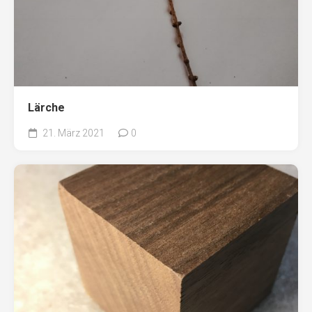
Lärche
21. März 2021
0