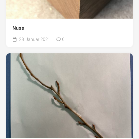
Nuss
28. Januar 2021
0