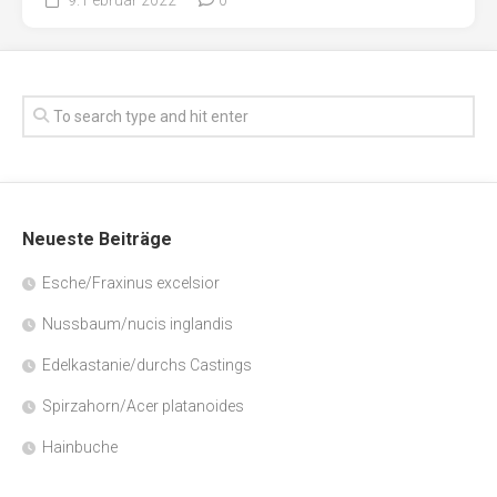
Neueste Beiträge
Esche/Fraxinus excelsior
Nussbaum/nucis inglandis
Edelkastanie/durchs Castings
Spirzahorn/Acer platanoides
Hainbuche