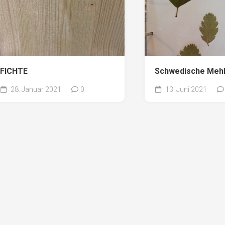
FICHTE
Schwedische Meh
28. Januar 2021
0
13. Juni 2021