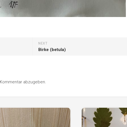
NEXT
Birke (betula)
n Kommentar abzugeben.