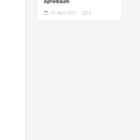
Apfelbaum
15. April 2021
0