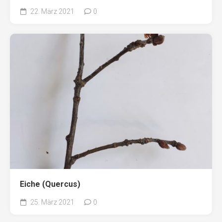
22. März 2021
0
Eiche (Quercus)
25. März 2021
0