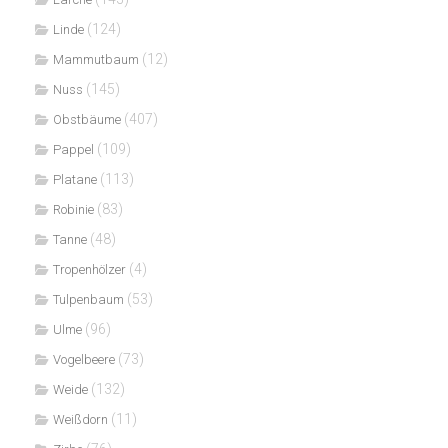
(124)
Linde
(12)
Mammutbaum
(145)
Nuss
(407)
Obstbäume
(109)
Pappel
(113)
Platane
(83)
Robinie
(48)
Tanne
(4)
Tropenhölzer
(53)
Tulpenbaum
(96)
Ulme
(73)
Vogelbeere
(132)
Weide
(11)
Weißdorn