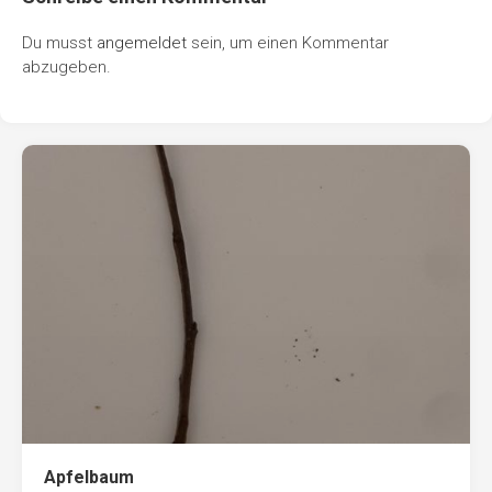
Du musst
angemeldet
sein, um einen Kommentar
abzugeben.
Apfelbaum