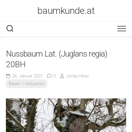
Skip
baumkunde.at
to
content
Nussbaum Lat. (Juglans regia)
20BH
26. Januar 2021
0
Jonas Heer
Bäum- / Holzarten