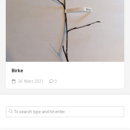
Birke
26. März 2021
0