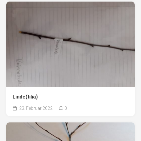
Linde(tilia)
23. Februar 2022
0