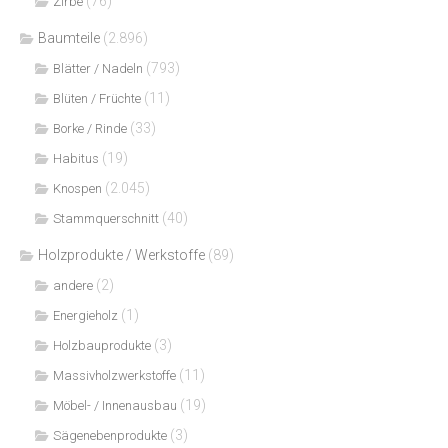
(76)
Zirbe
Baumteile
(2.896)
(793)
Blätter / Nadeln
(11)
Blüten / Früchte
(33)
Borke / Rinde
(19)
Habitus
(2.045)
Knospen
(40)
Stammquerschnitt
Holzprodukte / Werkstoffe
(89)
(2)
andere
(1)
Energieholz
(3)
Holzbauprodukte
(11)
Massivholzwerkstoffe
(19)
Möbel- / Innenausbau
(3)
Sägenebenprodukte