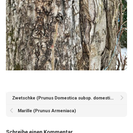
Zwetschke (Prunus Domestica subsp. domestica)
Marille (Prunus Armeniaca)
Schreibe einen Kommentar