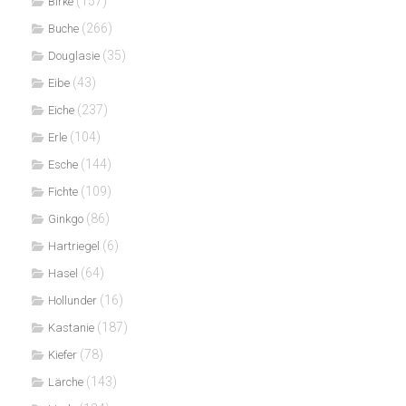
(157)
Birke
(266)
Buche
(35)
Douglasie
(43)
Eibe
(237)
Eiche
(104)
Erle
(144)
Esche
(109)
Fichte
(86)
Ginkgo
(6)
Hartriegel
(64)
Hasel
(16)
Hollunder
(187)
Kastanie
(78)
Kiefer
(143)
Lärche