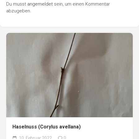
Du musst
angemeldet
sein, um einen Kommentar
abzugeben.
Haselnuss (Corylus avellana)
10. Februar 2022
0