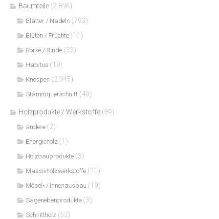
Baumteile
(2.896)
(793)
Blätter / Nadeln
(11)
Blüten / Früchte
(33)
Borke / Rinde
(19)
Habitus
(2.045)
Knospen
(40)
Stammquerschnitt
Holzprodukte / Werkstoffe
(89)
(2)
andere
(1)
Energieholz
(3)
Holzbauprodukte
(11)
Massivholzwerkstoffe
(19)
Möbel- / Innenausbau
(3)
Sägenebenprodukte
(52)
Schnittholz