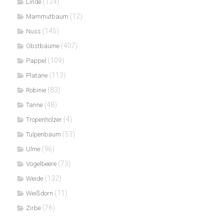
(124)
Linde
(12)
Mammutbaum
(145)
Nuss
(407)
Obstbäume
(109)
Pappel
(113)
Platane
(83)
Robinie
(48)
Tanne
(4)
Tropenhölzer
(53)
Tulpenbaum
(96)
Ulme
(73)
Vogelbeere
(132)
Weide
(11)
Weißdorn
(76)
Zirbe