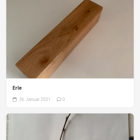
Erle
26. Januar 2021
0