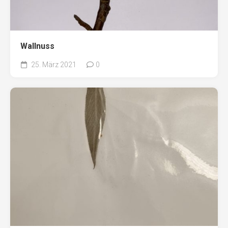
Wallnuss
25. März 2021
0