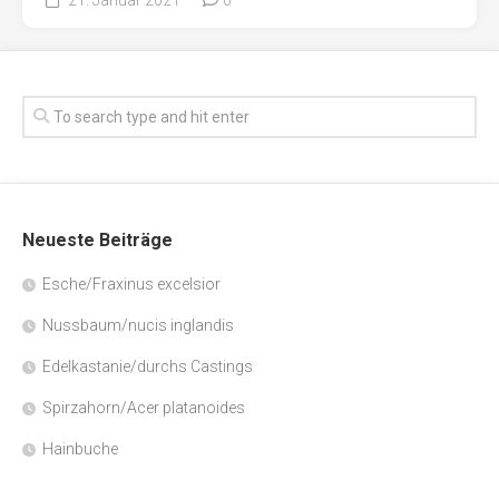
Neueste Beiträge
Esche/Fraxinus excelsior
Nussbaum/nucis inglandis
Edelkastanie/durchs Castings
Spirzahorn/Acer platanoides
Hainbuche