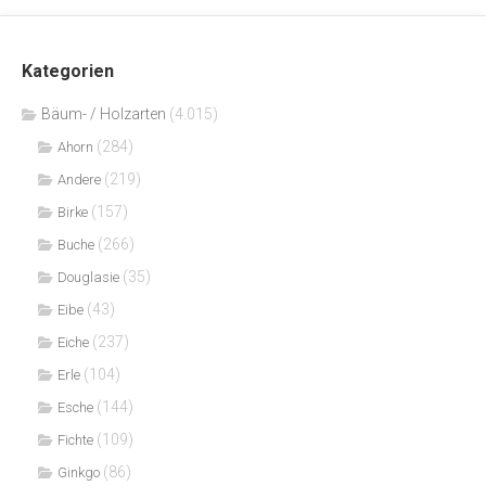
Kategorien
Bäum- / Holzarten
(4.015)
(284)
Ahorn
(219)
Andere
(157)
Birke
(266)
Buche
(35)
Douglasie
(43)
Eibe
(237)
Eiche
(104)
Erle
(144)
Esche
(109)
Fichte
(86)
Ginkgo