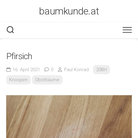
Skip
baumkunde.at
to
content
Pfirsich
16. April 2021
0
Paul Konrad
20BH
Knospen
Obstbäume