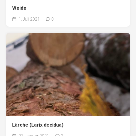
Weide
1. Juli 2021
0
Lärche (Larix decidua)
21. Januar 2021
0