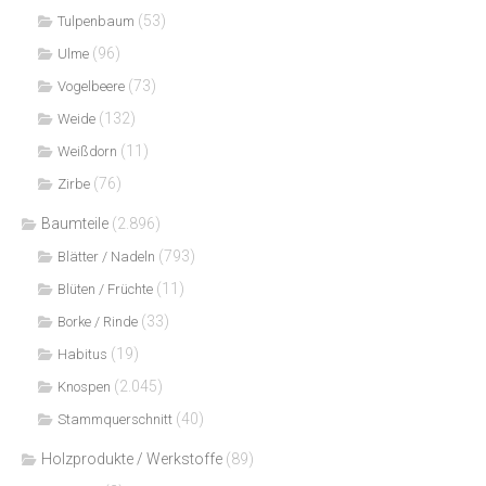
(53)
Tulpenbaum
(96)
Ulme
(73)
Vogelbeere
(132)
Weide
(11)
Weißdorn
(76)
Zirbe
Baumteile
(2.896)
(793)
Blätter / Nadeln
(11)
Blüten / Früchte
(33)
Borke / Rinde
(19)
Habitus
(2.045)
Knospen
(40)
Stammquerschnitt
Holzprodukte / Werkstoffe
(89)