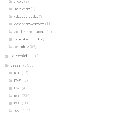
(2)
andere
(1)
Energieholz
(3)
Holzbauprodukte
(11)
Massivholzwerkstoffe
(19)
Möbel- / Innenausbau
(3)
Sägenebenprodukte
(52)
Schnittholz
Holzschädlinge
(3)
Klassen
(3.886)
(12)
16BH
(10)
17AF
(41)
17AH
(234)
18BH
(300)
19BH
(691)
20AF