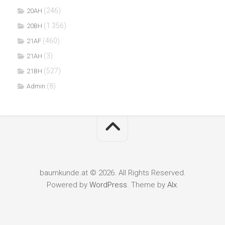
(246)
20AH
(1.356)
20BH
(460)
21AF
(3)
21AH
(527)
21BH
(8)
Admin
baumkunde.at © 2026. All Rights Reserved.
Powered by
WordPress
. Theme by
Alx
.