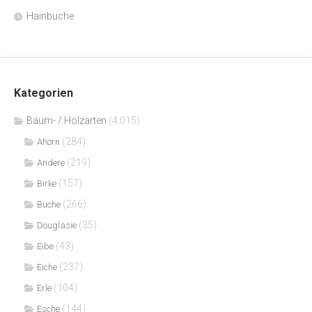
Hainbuche
Kategorien
Bäum- / Holzarten
(4.015)
(284)
Ahorn
(219)
Andere
(157)
Birke
(266)
Buche
(35)
Douglasie
(43)
Eibe
(237)
Eiche
(104)
Erle
(144)
Esche