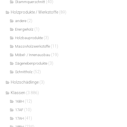
(40)
Stammquerschnitt
Holzprodukte / Werkstoffe
(89)
(2)
andere
(1)
Energieholz
(3)
Holzbauprodukte
(11)
Massivholzwerkstoffe
(19)
Möbel- / Innenausbau
(3)
Sägenebenprodukte
(52)
Schnittholz
Holzschädlinge
(3)
Klassen
(3.886)
(12)
16BH
(10)
17AF
(41)
17AH
(234)
18BH