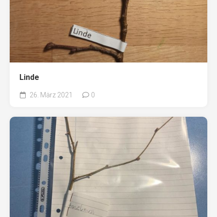
Linde
26. März 2021
0