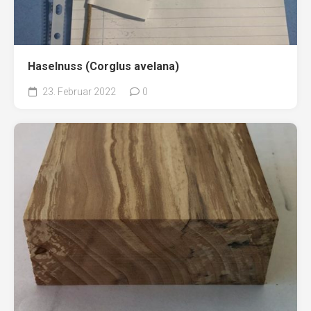
Haselnuss (Corglus avelana)
23. Februar 2022
0