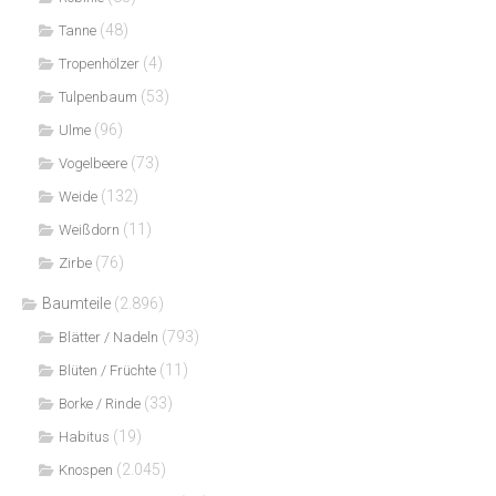
(48)
Tanne
(4)
Tropenhölzer
(53)
Tulpenbaum
(96)
Ulme
(73)
Vogelbeere
(132)
Weide
(11)
Weißdorn
(76)
Zirbe
Baumteile
(2.896)
(793)
Blätter / Nadeln
(11)
Blüten / Früchte
(33)
Borke / Rinde
(19)
Habitus
(2.045)
Knospen