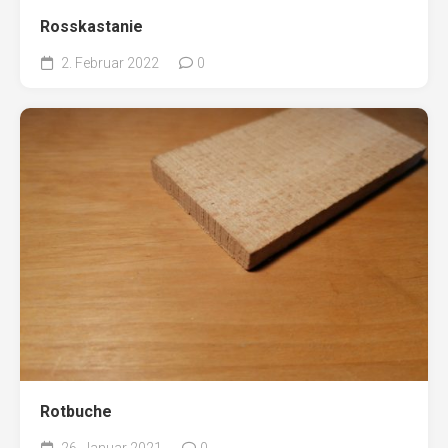
Rosskastanie
2. Februar 2022
0
Rotbuche
26. Januar 2021
0