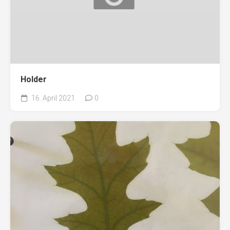
Holder
16. April 2021
0