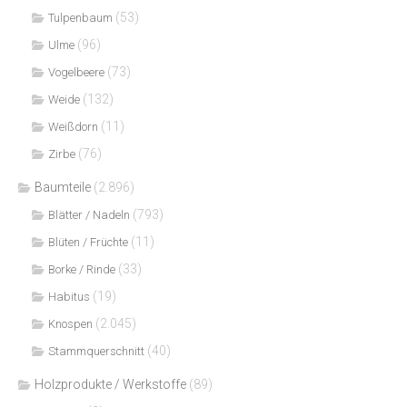
(53)
Tulpenbaum
(96)
Ulme
(73)
Vogelbeere
(132)
Weide
(11)
Weißdorn
(76)
Zirbe
Baumteile
(2.896)
(793)
Blätter / Nadeln
(11)
Blüten / Früchte
(33)
Borke / Rinde
(19)
Habitus
(2.045)
Knospen
(40)
Stammquerschnitt
Holzprodukte / Werkstoffe
(89)