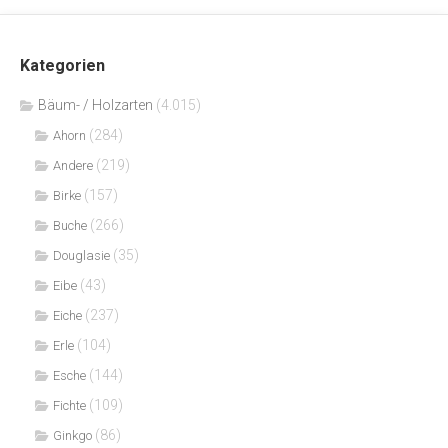
Kategorien
Bäum- / Holzarten
(4.015)
(284)
Ahorn
(219)
Andere
(157)
Birke
(266)
Buche
(35)
Douglasie
(43)
Eibe
(237)
Eiche
(104)
Erle
(144)
Esche
(109)
Fichte
(86)
Ginkgo