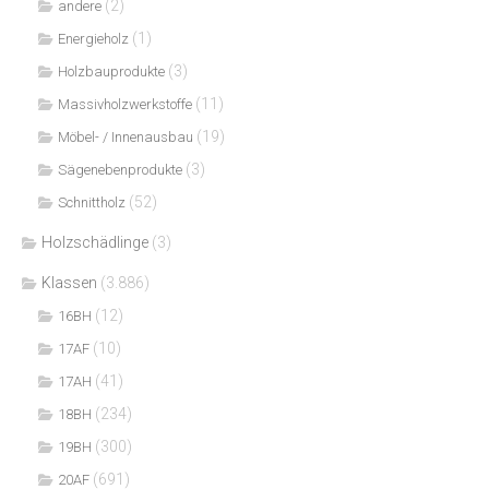
(2)
andere
(1)
Energieholz
(3)
Holzbauprodukte
(11)
Massivholzwerkstoffe
(19)
Möbel- / Innenausbau
(3)
Sägenebenprodukte
(52)
Schnittholz
Holzschädlinge
(3)
Klassen
(3.886)
(12)
16BH
(10)
17AF
(41)
17AH
(234)
18BH
(300)
19BH
(691)
20AF