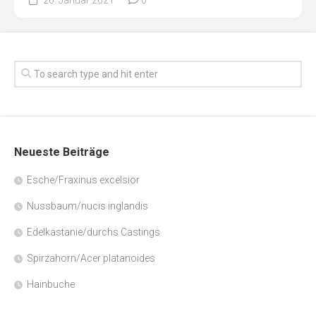
Neueste Beiträge
Esche/Fraxinus excelsior
Nussbaum/nucis inglandis
Edelkastanie/durchs Castings
Spirzahorn/Acer platanoides
Hainbuche