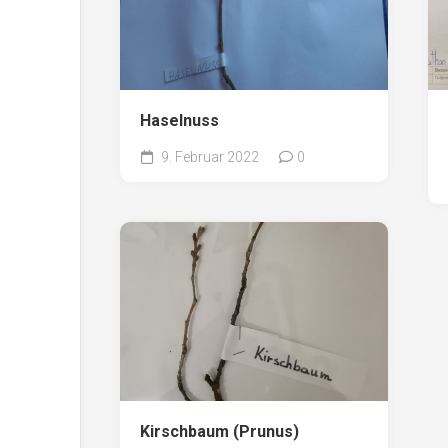
Haselnuss
9. Februar 2022
0
Kirschbaum (Prunus)