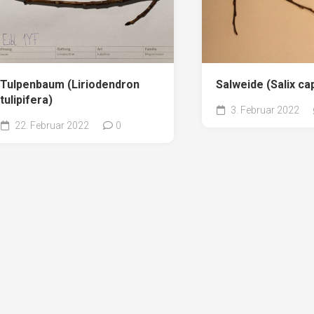
Tulpenbaum (Liriodendron
Salweide (Salix ca
tulipifera)
3. Februar 2022
22. Februar 2022
0