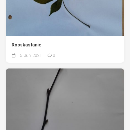
Rosskastanie
15. Juni 2021
0