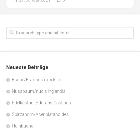
Neueste Beiträge
Esche/Fraxinus excelsior
Nussbaum/nucis inglandis
Edelkastanie/durchs Castings
Spirzahorn/Acer platanoides
Hainbuche