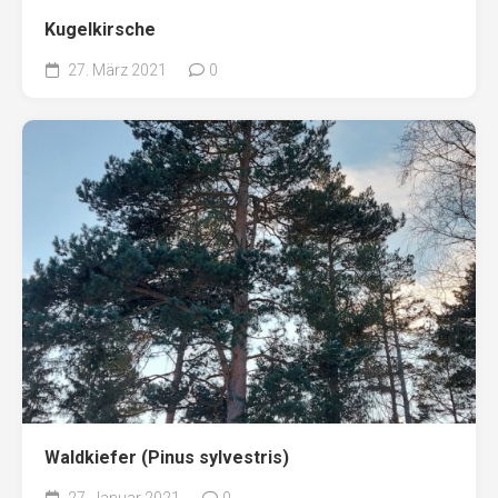
Kugelkirsche
27. März 2021
0
Waldkiefer (Pinus sylvestris)
27. Januar 2021
0