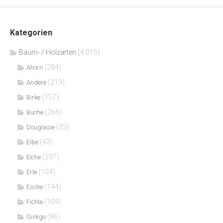
Kategorien
Bäum- / Holzarten
(4.015)
(284)
Ahorn
(219)
Andere
(157)
Birke
(266)
Buche
(35)
Douglasie
(43)
Eibe
(237)
Eiche
(104)
Erle
(144)
Esche
(109)
Fichte
(86)
Ginkgo