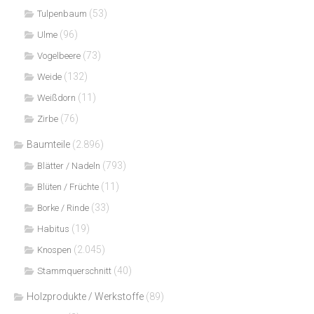
(53)
Tulpenbaum
(96)
Ulme
(73)
Vogelbeere
(132)
Weide
(11)
Weißdorn
(76)
Zirbe
Baumteile
(2.896)
(793)
Blätter / Nadeln
(11)
Blüten / Früchte
(33)
Borke / Rinde
(19)
Habitus
(2.045)
Knospen
(40)
Stammquerschnitt
Holzprodukte / Werkstoffe
(89)