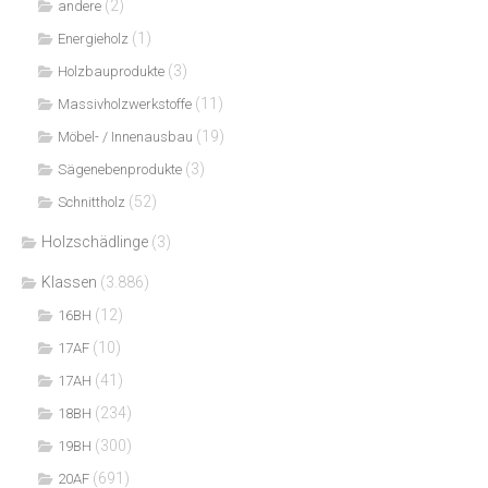
(2)
andere
(1)
Energieholz
(3)
Holzbauprodukte
(11)
Massivholzwerkstoffe
(19)
Möbel- / Innenausbau
(3)
Sägenebenprodukte
(52)
Schnittholz
Holzschädlinge
(3)
Klassen
(3.886)
(12)
16BH
(10)
17AF
(41)
17AH
(234)
18BH
(300)
19BH
(691)
20AF