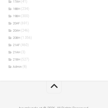
(41)
17AH
(234)
18BH
(300)
19BH
(691)
20AF
(246)
20AH
(1.356)
20BH
(460)
21AF
(3)
21AH
(527)
21BH
(8)
Admin