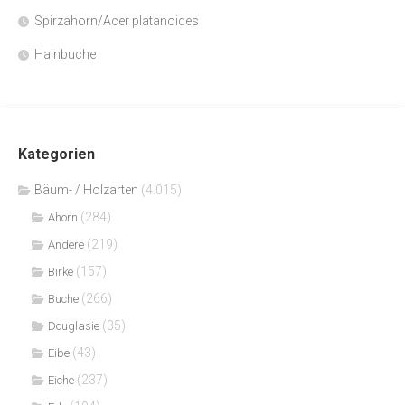
Spirzahorn/Acer platanoides
Hainbuche
Kategorien
Bäum- / Holzarten
(4.015)
(284)
Ahorn
(219)
Andere
(157)
Birke
(266)
Buche
(35)
Douglasie
(43)
Eibe
(237)
Eiche