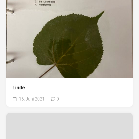
Linde
16. Juni 2021
0