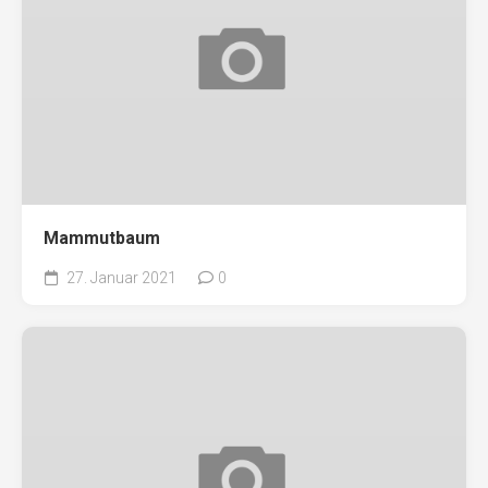
Mammutbaum
27. Januar 2021
0