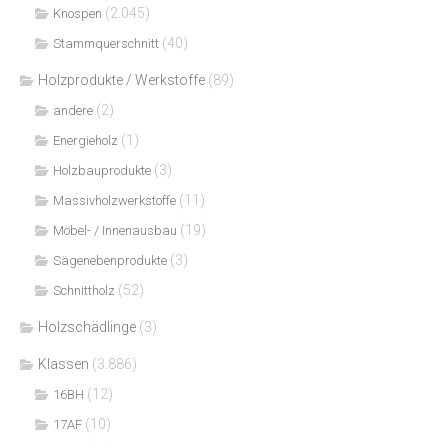
(2.045)
Knospen
(40)
Stammquerschnitt
Holzprodukte / Werkstoffe
(89)
(2)
andere
(1)
Energieholz
(3)
Holzbauprodukte
(11)
Massivholzwerkstoffe
(19)
Möbel- / Innenausbau
(3)
Sägenebenprodukte
(52)
Schnittholz
Holzschädlinge
(3)
Klassen
(3.886)
(12)
16BH
(10)
17AF