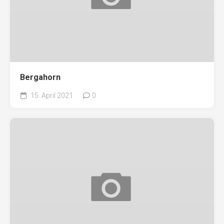
Bergahorn
15. April 2021
0