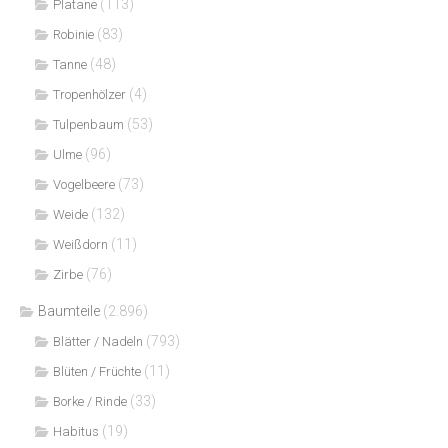
(113)
Platane
(83)
Robinie
(48)
Tanne
(4)
Tropenhölzer
(53)
Tulpenbaum
(96)
Ulme
(73)
Vogelbeere
(132)
Weide
(11)
Weißdorn
(76)
Zirbe
Baumteile
(2.896)
(793)
Blätter / Nadeln
(11)
Blüten / Früchte
(33)
Borke / Rinde
(19)
Habitus