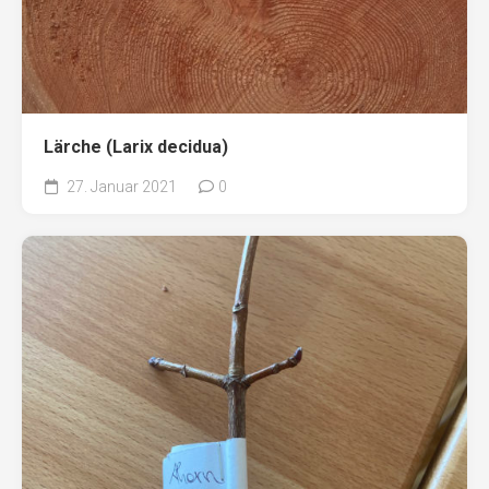
Lärche (Larix decidua)
27. Januar 2021
0