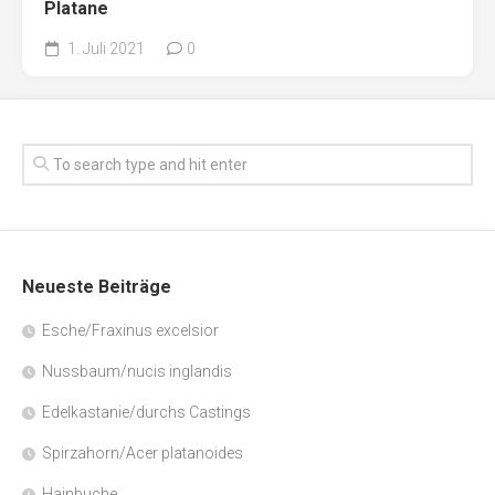
Platane
1. Juli 2021
0
Neueste Beiträge
Esche/Fraxinus excelsior
Nussbaum/nucis inglandis
Edelkastanie/durchs Castings
Spirzahorn/Acer platanoides
Hainbuche