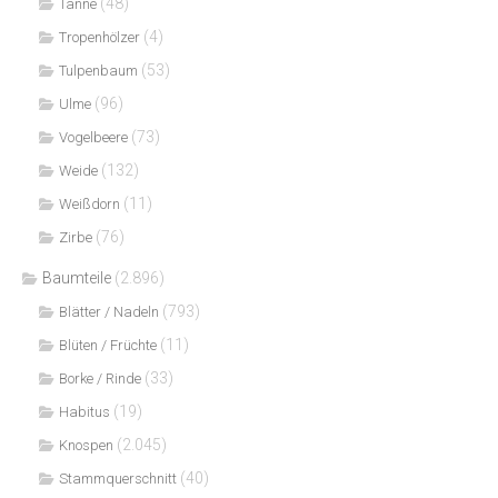
(48)
Tanne
(4)
Tropenhölzer
(53)
Tulpenbaum
(96)
Ulme
(73)
Vogelbeere
(132)
Weide
(11)
Weißdorn
(76)
Zirbe
Baumteile
(2.896)
(793)
Blätter / Nadeln
(11)
Blüten / Früchte
(33)
Borke / Rinde
(19)
Habitus
(2.045)
Knospen
(40)
Stammquerschnitt