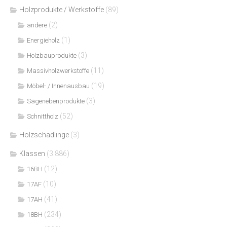
Holzprodukte / Werkstoffe
(89)
(2)
andere
(1)
Energieholz
(3)
Holzbauprodukte
(11)
Massivholzwerkstoffe
(19)
Möbel- / Innenausbau
(3)
Sägenebenprodukte
(52)
Schnittholz
Holzschädlinge
(3)
Klassen
(3.886)
(12)
16BH
(10)
17AF
(41)
17AH
(234)
18BH