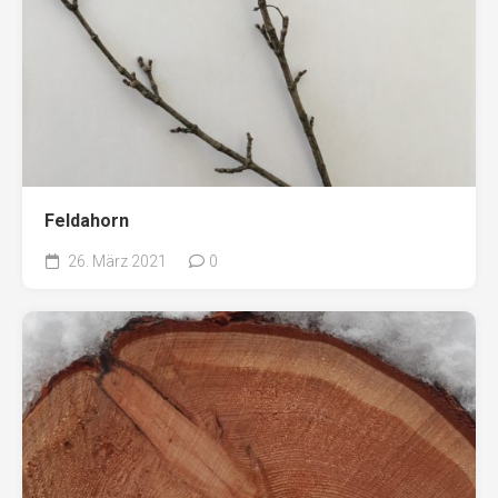
Feldahorn
26. März 2021
0