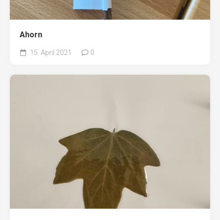
Ahorn
15. April 2021
0