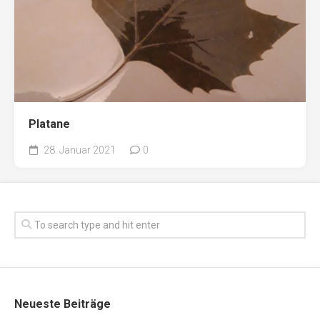
Platane
28. Januar 2021
0
Neueste Beiträge