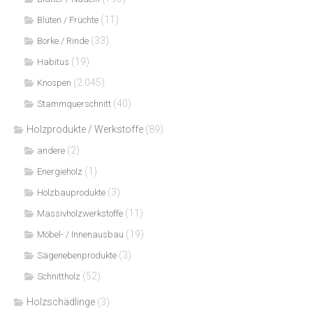
(11)
Blüten / Früchte
(33)
Borke / Rinde
(19)
Habitus
(2.045)
Knospen
(40)
Stammquerschnitt
Holzprodukte / Werkstoffe
(89)
(2)
andere
(1)
Energieholz
(3)
Holzbauprodukte
(11)
Massivholzwerkstoffe
(19)
Möbel- / Innenausbau
(3)
Sägenebenprodukte
(52)
Schnittholz
Holzschädlinge
(3)