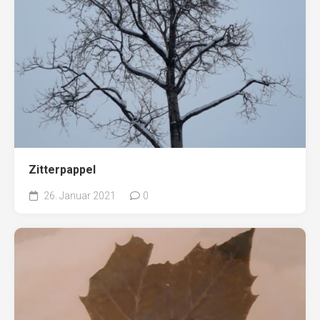
Zitterpappel
26. Januar 2021
0