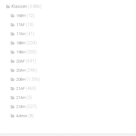
Klassen
(3.886)
(12)
16BH
(10)
17AF
(41)
17AH
(234)
18BH
(300)
19BH
(691)
20AF
(246)
20AH
(1.356)
20BH
(460)
21AF
(3)
21AH
(527)
21BH
(8)
Admin