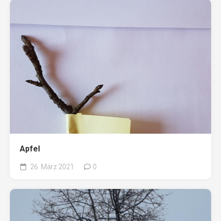
Apfel
26. März 2021
0