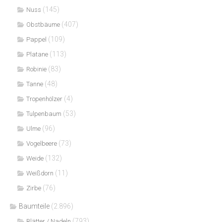
(145)
Nuss
(407)
Obstbäume
(109)
Pappel
(113)
Platane
(83)
Robinie
(48)
Tanne
(4)
Tropenhölzer
(53)
Tulpenbaum
(96)
Ulme
(73)
Vogelbeere
(132)
Weide
(11)
Weißdorn
(76)
Zirbe
Baumteile
(2.896)
(793)
Blätter / Nadeln