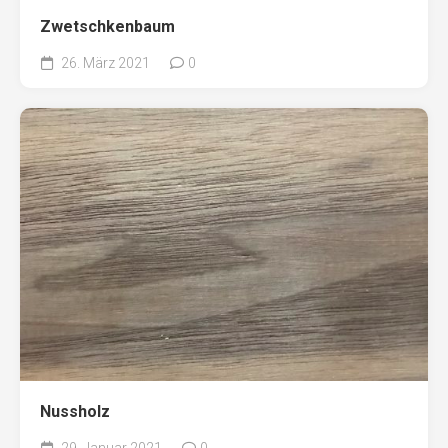
Zwetschkenbaum
26. März 2021
0
Nussholz
29. Januar 2021
0