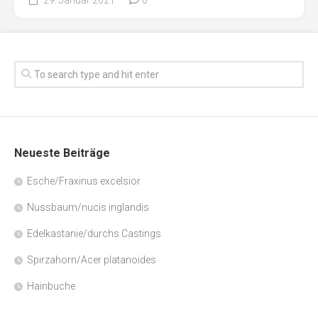
Neueste Beiträge
Esche/Fraxinus excelsior
Nussbaum/nucis inglandis
Edelkastanie/durchs Castings
Spirzahorn/Acer platanoides
Hainbuche