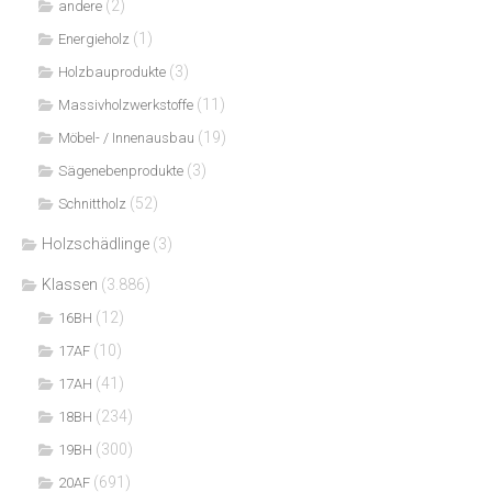
(2)
andere
(1)
Energieholz
(3)
Holzbauprodukte
(11)
Massivholzwerkstoffe
(19)
Möbel- / Innenausbau
(3)
Sägenebenprodukte
(52)
Schnittholz
Holzschädlinge
(3)
Klassen
(3.886)
(12)
16BH
(10)
17AF
(41)
17AH
(234)
18BH
(300)
19BH
(691)
20AF