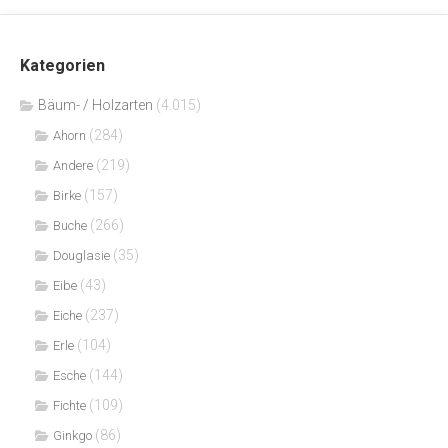
Kategorien
Bäum- / Holzarten
(4.015)
(284)
Ahorn
(219)
Andere
(157)
Birke
(266)
Buche
(35)
Douglasie
(43)
Eibe
(237)
Eiche
(104)
Erle
(144)
Esche
(109)
Fichte
(86)
Ginkgo