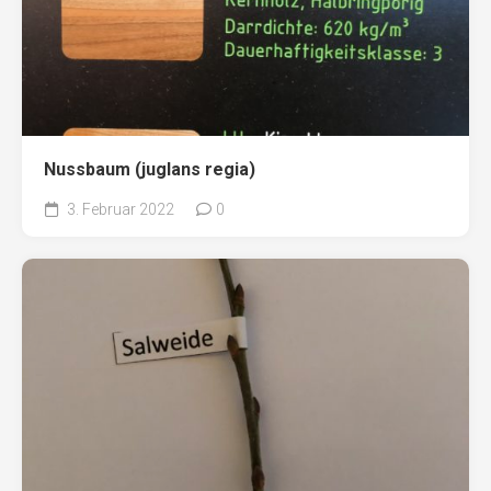
Nussbaum (juglans regia)
3. Februar 2022
0