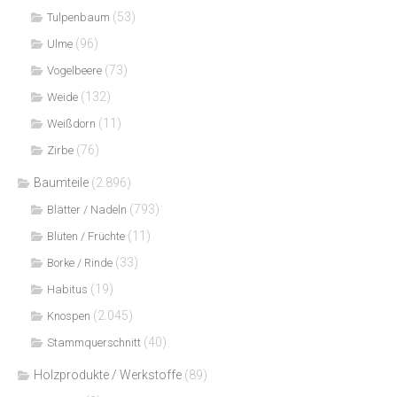
(53)
Tulpenbaum
(96)
Ulme
(73)
Vogelbeere
(132)
Weide
(11)
Weißdorn
(76)
Zirbe
Baumteile
(2.896)
(793)
Blätter / Nadeln
(11)
Blüten / Früchte
(33)
Borke / Rinde
(19)
Habitus
(2.045)
Knospen
(40)
Stammquerschnitt
Holzprodukte / Werkstoffe
(89)