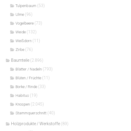
(53)
Tulpenbaum
(96)
Ulme
(73)
Vogelbeere
(132)
Weide
(11)
Weißdorn
(76)
Zirbe
Baumteile
(2.896)
(793)
Blätter / Nadeln
(11)
Blüten / Früchte
(33)
Borke / Rinde
(19)
Habitus
(2.045)
Knospen
(40)
Stammquerschnitt
Holzprodukte / Werkstoffe
(89)