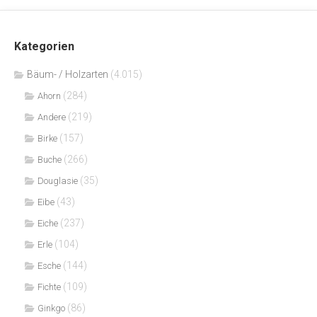
Kategorien
Bäum- / Holzarten
(4.015)
(284)
Ahorn
(219)
Andere
(157)
Birke
(266)
Buche
(35)
Douglasie
(43)
Eibe
(237)
Eiche
(104)
Erle
(144)
Esche
(109)
Fichte
(86)
Ginkgo