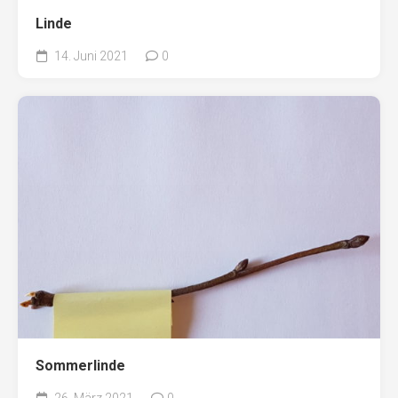
Linde
14. Juni 2021
0
Sommerlinde
26. März 2021
0