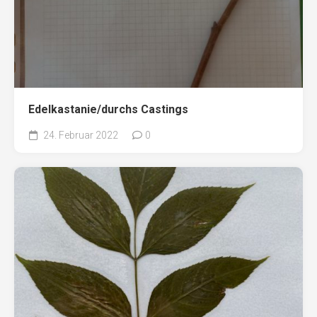
Edelkastanie/durchs Castings
24. Februar 2022
0