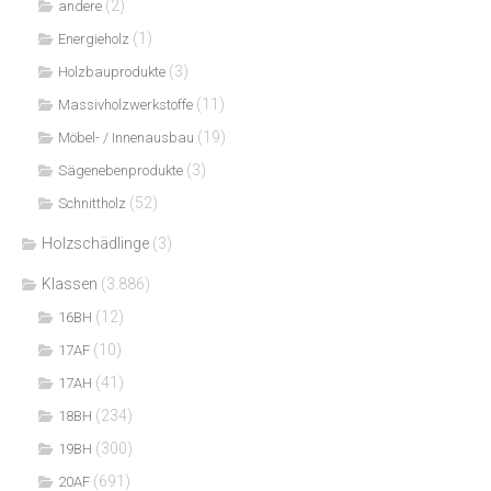
(2)
andere
(1)
Energieholz
(3)
Holzbauprodukte
(11)
Massivholzwerkstoffe
(19)
Möbel- / Innenausbau
(3)
Sägenebenprodukte
(52)
Schnittholz
Holzschädlinge
(3)
Klassen
(3.886)
(12)
16BH
(10)
17AF
(41)
17AH
(234)
18BH
(300)
19BH
(691)
20AF