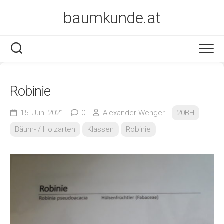
Skip
baumkunde.at
to
content
Robinie
15. Juni 2021
0
Alexander Wenger
20BH
Bäum- / Holzarten
Klassen
Robinie