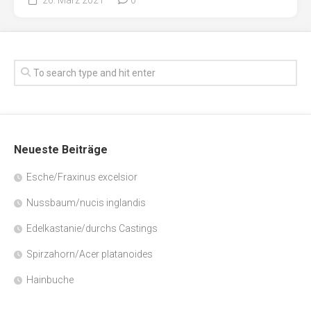
Neueste Beiträge
Esche/Fraxinus excelsior
Nussbaum/nucis inglandis
Edelkastanie/durchs Castings
Spirzahorn/Acer platanoides
Hainbuche