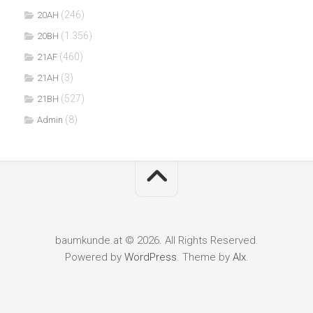
(246)
20AH
(1.356)
20BH
(460)
21AF
(3)
21AH
(527)
21BH
(8)
Admin
baumkunde.at © 2026. All Rights Reserved.
Powered by
WordPress
. Theme by
Alx
.