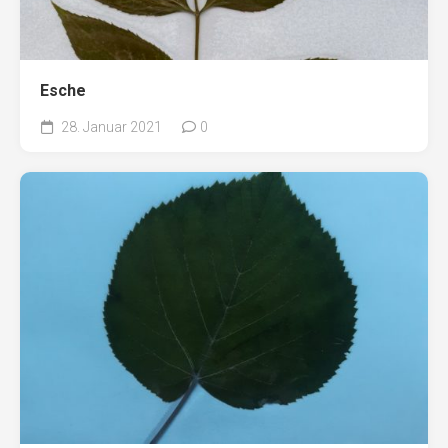
Esche
28. Januar 2021
0