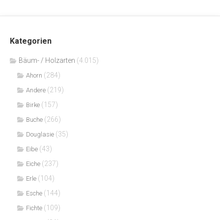
Kategorien
Bäum- / Holzarten
(4.015)
(284)
Ahorn
(219)
Andere
(157)
Birke
(266)
Buche
(35)
Douglasie
(43)
Eibe
(237)
Eiche
(104)
Erle
(144)
Esche
(109)
Fichte