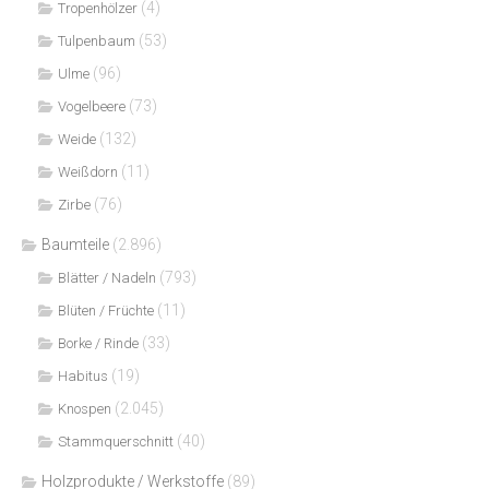
(4)
Tropenhölzer
(53)
Tulpenbaum
(96)
Ulme
(73)
Vogelbeere
(132)
Weide
(11)
Weißdorn
(76)
Zirbe
Baumteile
(2.896)
(793)
Blätter / Nadeln
(11)
Blüten / Früchte
(33)
Borke / Rinde
(19)
Habitus
(2.045)
Knospen
(40)
Stammquerschnitt
Holzprodukte / Werkstoffe
(89)