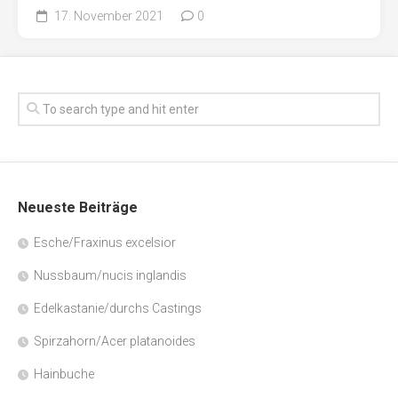
17. November 2021
0
Neueste Beiträge
Esche/Fraxinus excelsior
Nussbaum/nucis inglandis
Edelkastanie/durchs Castings
Spirzahorn/Acer platanoides
Hainbuche