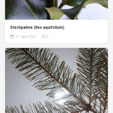
Stechpalme (Ilex aquifolium)
21. April 2021
0