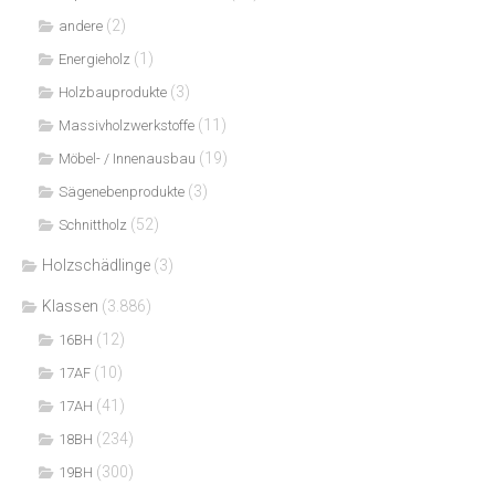
(2)
andere
(1)
Energieholz
(3)
Holzbauprodukte
(11)
Massivholzwerkstoffe
(19)
Möbel- / Innenausbau
(3)
Sägenebenprodukte
(52)
Schnittholz
Holzschädlinge
(3)
Klassen
(3.886)
(12)
16BH
(10)
17AF
(41)
17AH
(234)
18BH
(300)
19BH