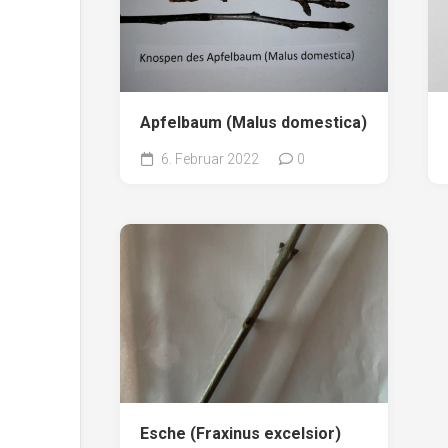
Apfelbaum (Malus domestica)
6. Februar 2022
0
Esche (Fraxinus excelsior)