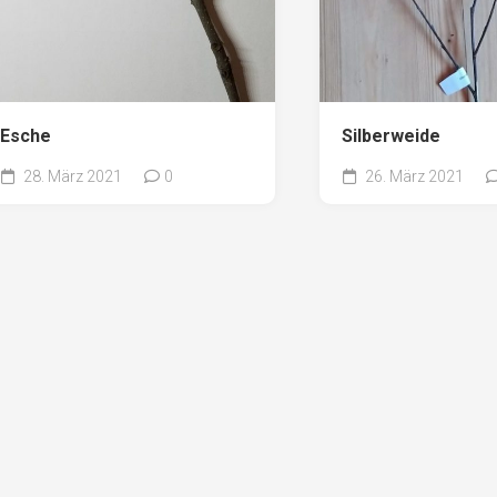
Esche
Silberweide
28. März 2021
0
26. März 2021