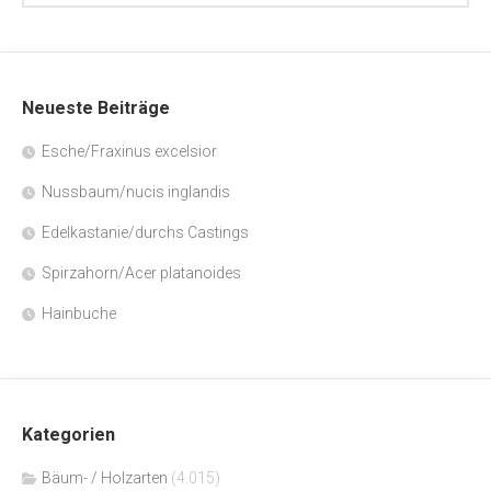
Neueste Beiträge
Esche/Fraxinus excelsior
Nussbaum/nucis inglandis
Edelkastanie/durchs Castings
Spirzahorn/Acer platanoides
Hainbuche
Kategorien
Bäum- / Holzarten
(4.015)