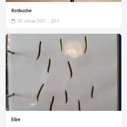
Rotbuche
30. Januar 2021
0
Eibe