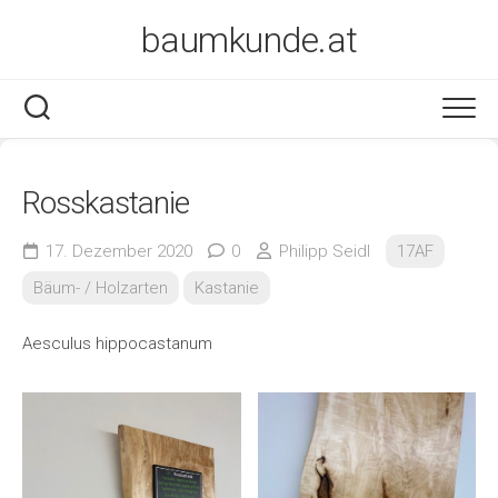
Skip
baumkunde.at
to
content
Rosskastanie
17. Dezember 2020
0
Philipp Seidl
17AF
Bäum- / Holzarten
Kastanie
Aesculus hippocastanum