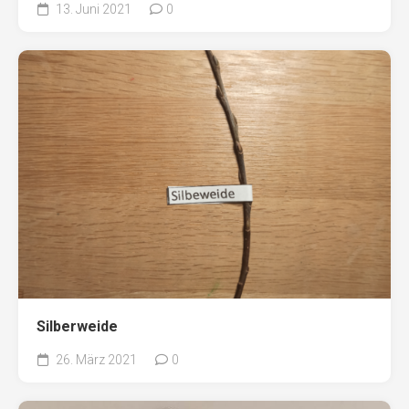
13. Juni 2021
0
Silberweide
26. März 2021
0