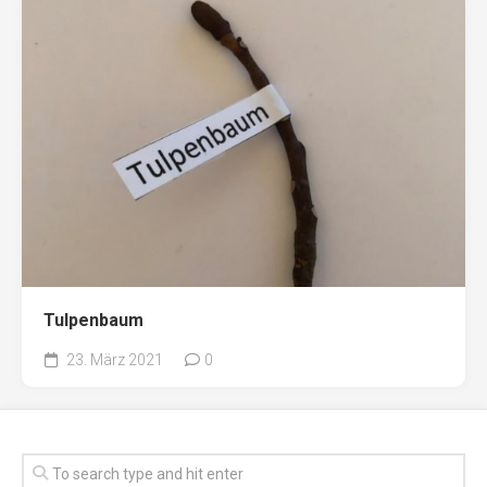
Tulpenbaum
23. März 2021
0