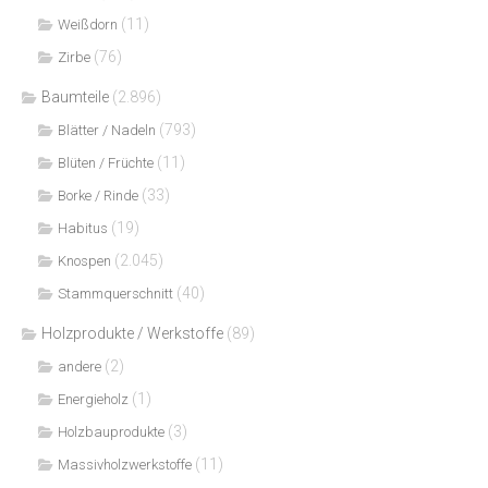
(11)
Weißdorn
(76)
Zirbe
Baumteile
(2.896)
(793)
Blätter / Nadeln
(11)
Blüten / Früchte
(33)
Borke / Rinde
(19)
Habitus
(2.045)
Knospen
(40)
Stammquerschnitt
Holzprodukte / Werkstoffe
(89)
(2)
andere
(1)
Energieholz
(3)
Holzbauprodukte
(11)
Massivholzwerkstoffe