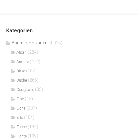
Kategorien
Bäum- / Holzarten
(4.015)
(284)
Ahorn
(219)
Andere
(157)
Birke
(266)
Buche
(35)
Douglasie
(43)
Eibe
(237)
Eiche
(104)
Erle
(144)
Esche
(109)
Fichte