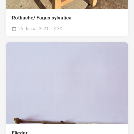
Rotbuche/ Fagus sylvatica
26. Januar 2021
0
Flieder