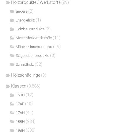
Holzprodukte / Werkstoffe
(89)
(2)
andere
(1)
Energieholz
(3)
Holzbauprodukte
(11)
Massivholzwerkstoffe
(19)
Möbel- / Innenausbau
(3)
Sägenebenprodukte
(52)
Schnittholz
Holzschädlinge
(3)
Klassen
(3.886)
(12)
16BH
(10)
17AF
(41)
17AH
(234)
18BH
(300)
19BH