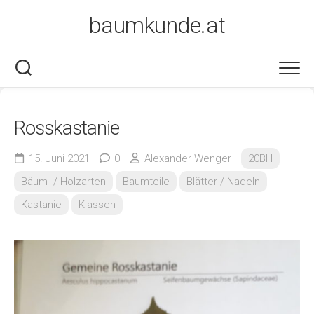
Skip
baumkunde.at
to
content
Rosskastanie
15. Juni 2021
0
Alexander Wenger
20BH
Bäum- / Holzarten
Baumteile
Blätter / Nadeln
Kastanie
Klassen