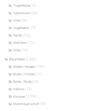
(4)
Tropenhölzer
(53)
Tulpenbaum
(96)
Ulme
(73)
Vogelbeere
(132)
Weide
(11)
Weißdorn
(76)
Zirbe
Baumteile
(2.896)
(793)
Blätter / Nadeln
(11)
Blüten / Früchte
(33)
Borke / Rinde
(19)
Habitus
(2.045)
Knospen
(40)
Stammquerschnitt