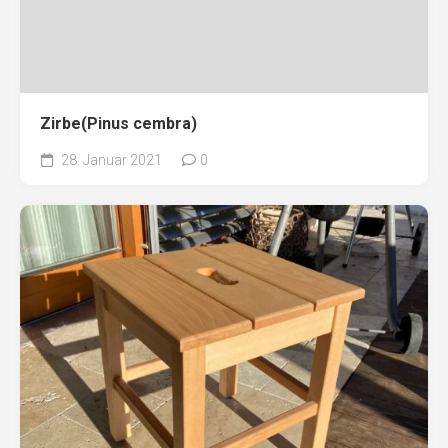
Zirbe(Pinus cembra)
28. Januar 2021
0