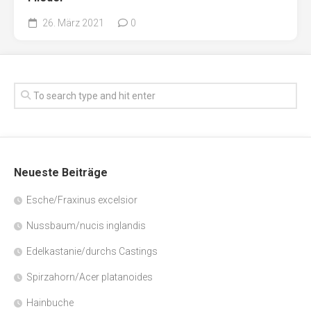
26. März 2021
0
Neueste Beiträge
Esche/Fraxinus excelsior
Nussbaum/nucis inglandis
Edelkastanie/durchs Castings
Spirzahorn/Acer platanoides
Hainbuche