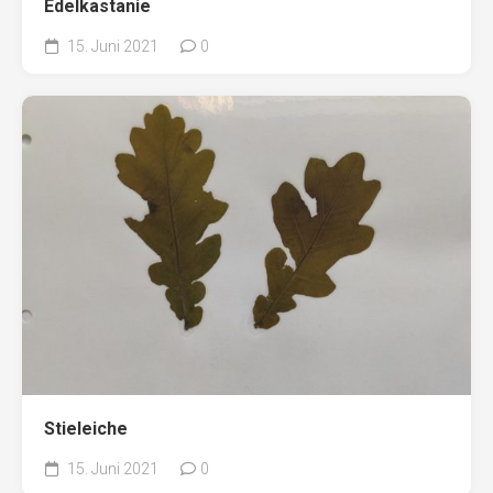
Edelkastanie
15. Juni 2021
0
Stieleiche
15. Juni 2021
0