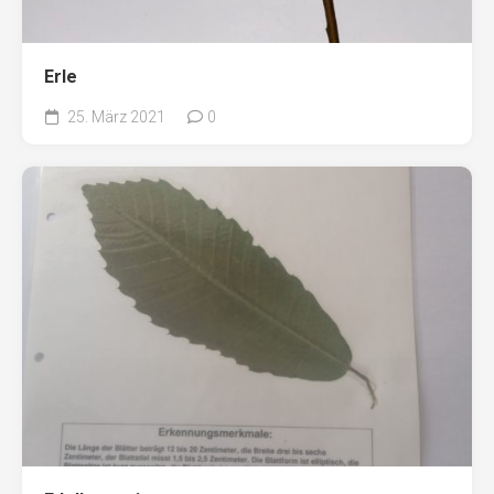
Erle
25. März 2021
0