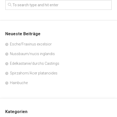
Neueste Beiträge
Esche/Fraxinus excelsior
Nussbaum/nucis inglandis
Edelkastanie/durchs Castings
Spirzahorn/Acer platanoides
Hainbuche
Kategorien