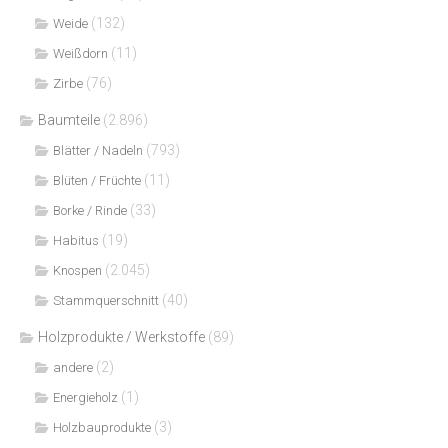
(132)
Weide
(11)
Weißdorn
(76)
Zirbe
Baumteile
(2.896)
(793)
Blätter / Nadeln
(11)
Blüten / Früchte
(33)
Borke / Rinde
(19)
Habitus
(2.045)
Knospen
(40)
Stammquerschnitt
Holzprodukte / Werkstoffe
(89)
(2)
andere
(1)
Energieholz
(3)
Holzbauprodukte