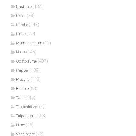
(187)
Kastanie
(78)
Kiefer
(143)
Lärche
(124)
Linde
(12)
Mammutbaum
(145)
Nuss
(407)
Obstbäume
(109)
Pappel
(113)
Platane
(83)
Robinie
(48)
Tanne
(4)
Tropenhölzer
(53)
Tulpenbaum
(96)
Ulme
(73)
Vogelbeere