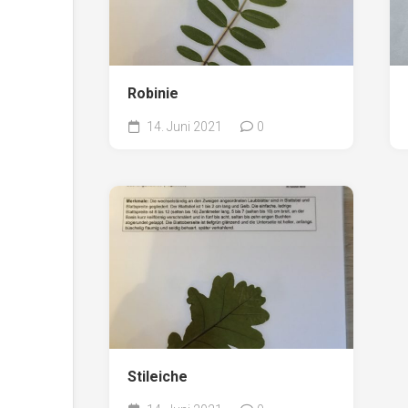
Robinie
14. Juni 2021
0
Stileiche