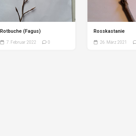
Rotbuche (Fagus)
Rosskastanie
7. Februar 2022
0
26. März 2021