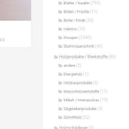
(793)
Blätter / Nadeln
(11)
Blüten / Früchte
(33)
Borke / Rinde
(19)
Habitus
(2.045)
Knospen
0
(40)
Stammquerschnitt
Holzprodukte / Werkstoffe
(89)
(2)
andere
(1)
Energieholz
(3)
Holzbauprodukte
(11)
Massivholzwerkstoffe
(19)
Möbel- / Innenausbau
(3)
Sägenebenprodukte
(52)
Schnittholz
Holzschädlinge
(3)