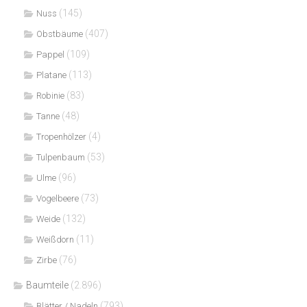
(145)
Nuss
(407)
Obstbäume
(109)
Pappel
(113)
Platane
(83)
Robinie
(48)
Tanne
(4)
Tropenhölzer
(53)
Tulpenbaum
(96)
Ulme
(73)
Vogelbeere
(132)
Weide
(11)
Weißdorn
(76)
Zirbe
Baumteile
(2.896)
(793)
Blätter / Nadeln