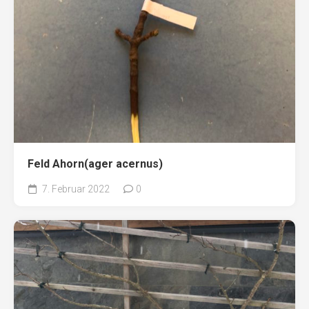
Feld Ahorn(ager acernus)
7. Februar 2022
0