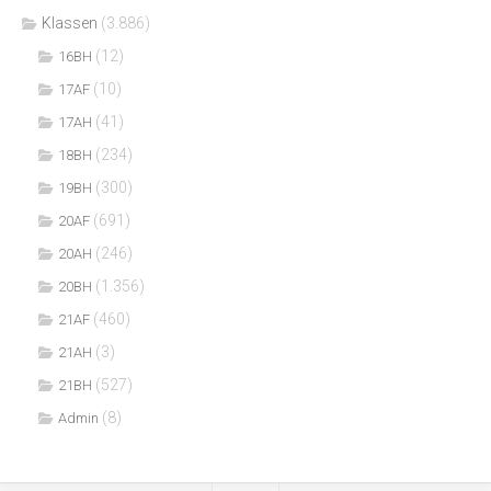
Klassen
(3.886)
(12)
16BH
(10)
17AF
(41)
17AH
(234)
18BH
(300)
19BH
(691)
20AF
(246)
20AH
(1.356)
20BH
(460)
21AF
(3)
21AH
(527)
21BH
(8)
Admin