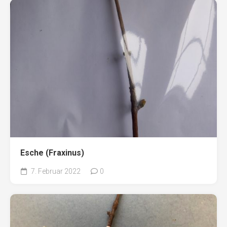
Esche (Fraxinus)
7. Februar 2022
0