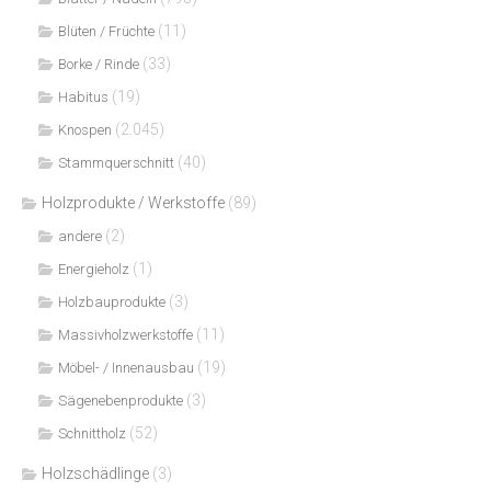
(11)
Blüten / Früchte
(33)
Borke / Rinde
(19)
Habitus
(2.045)
Knospen
(40)
Stammquerschnitt
Holzprodukte / Werkstoffe
(89)
(2)
andere
(1)
Energieholz
(3)
Holzbauprodukte
(11)
Massivholzwerkstoffe
(19)
Möbel- / Innenausbau
(3)
Sägenebenprodukte
(52)
Schnittholz
Holzschädlinge
(3)