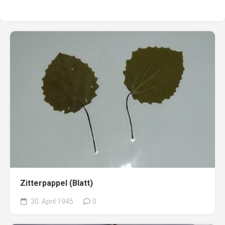
Zitterpappel (Blatt)
30. April 1945
0