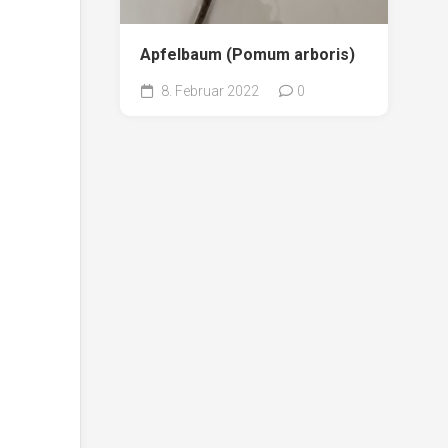
Apfelbaum (Pomum arboris)
8. Februar 2022
0