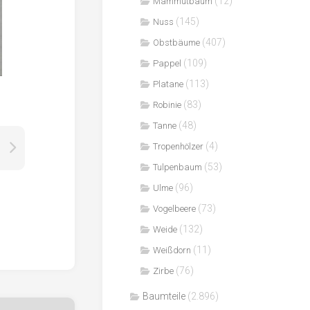
(12)
Mammutbaum
(145)
Nuss
(407)
Obstbäume
(109)
Pappel
(113)
Platane
(83)
Robinie
(48)
Tanne
(4)
Tropenhölzer
(53)
Tulpenbaum
(96)
Ulme
(73)
Vogelbeere
(132)
Weide
(11)
Weißdorn
(76)
Zirbe
Baumteile
(2.896)