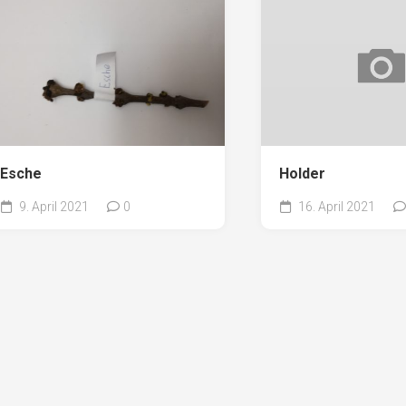
Esche
Holder
9. April 2021
0
16. April 2021