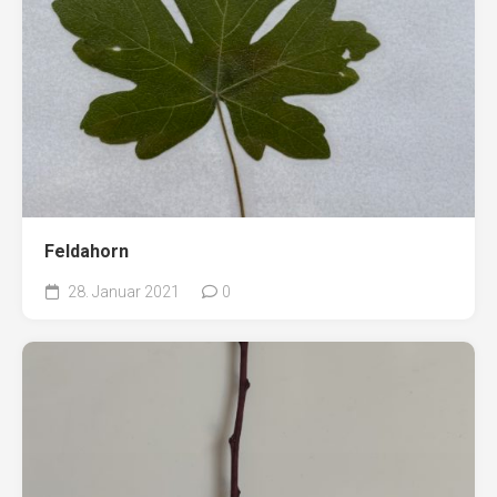
Feldahorn
28. Januar 2021
0