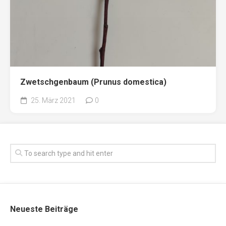
Zwetschgenbaum (Prunus domestica)
25. März 2021
0
Neueste Beiträge