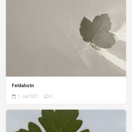
Feldahotn
1. Juli 2021
0