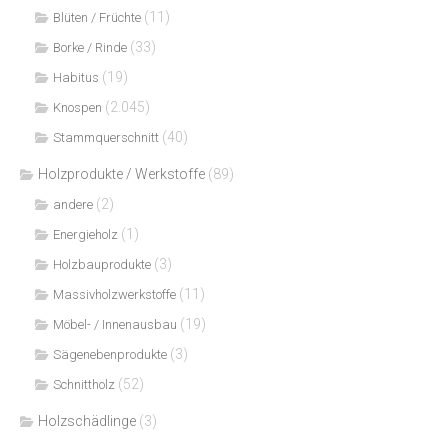
(11)
Blüten / Früchte
(33)
Borke / Rinde
(19)
Habitus
(2.045)
Knospen
(40)
Stammquerschnitt
Holzprodukte / Werkstoffe
(89)
(2)
andere
(1)
Energieholz
(3)
Holzbauprodukte
(11)
Massivholzwerkstoffe
(19)
Möbel- / Innenausbau
(3)
Sägenebenprodukte
(52)
Schnittholz
Holzschädlinge
(3)