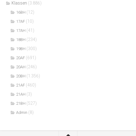
Klassen
(3.886)
(12)
16BH
(10)
17AF
(41)
17AH
(234)
18BH
(300)
19BH
(691)
20AF
(246)
20AH
(1.356)
20BH
(460)
21AF
(3)
21AH
(527)
21BH
(8)
Admin