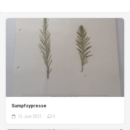
Sumpfsypresse
15. Juni 2021
0