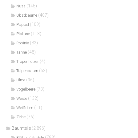
(145)
Nuss
(407)
Obstbäume
(109)
Pappel
(113)
Platane
(83)
Robinie
(48)
Tanne
(4)
Tropenhölzer
(53)
Tulpenbaum
(96)
Ulme
(73)
Vogelbeere
(132)
Weide
(11)
Weißdorn
(76)
Zirbe
Baumteile
(2.896)
(793)
Blätter / Nadeln