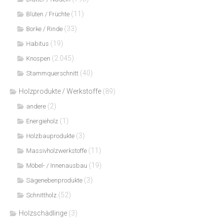
(11)
Blüten / Früchte
(33)
Borke / Rinde
(19)
Habitus
(2.045)
Knospen
(40)
Stammquerschnitt
Holzprodukte / Werkstoffe
(89)
(2)
andere
(1)
Energieholz
(3)
Holzbauprodukte
(11)
Massivholzwerkstoffe
(19)
Möbel- / Innenausbau
(3)
Sägenebenprodukte
(52)
Schnittholz
Holzschädlinge
(3)