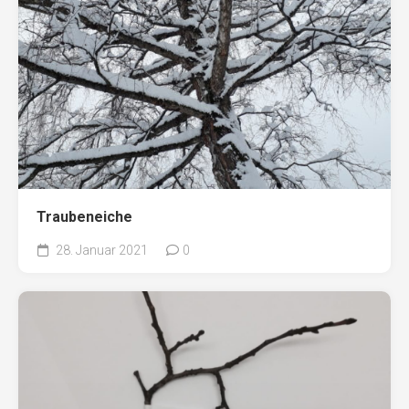
Traubeneiche
28. Januar 2021
0