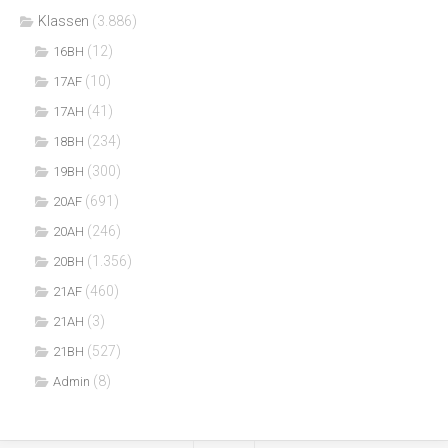
Klassen
(3.886)
(12)
16BH
(10)
17AF
(41)
17AH
(234)
18BH
(300)
19BH
(691)
20AF
(246)
20AH
(1.356)
20BH
(460)
21AF
(3)
21AH
(527)
21BH
(8)
Admin