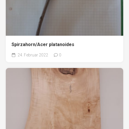
Spirzahorn/Acer platanoides
24. Februar 2022
0