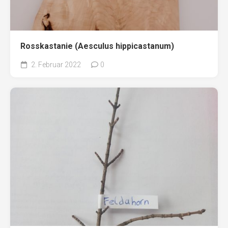
Rosskastanie (Aesculus hippicastanum)
2. Februar 2022
0