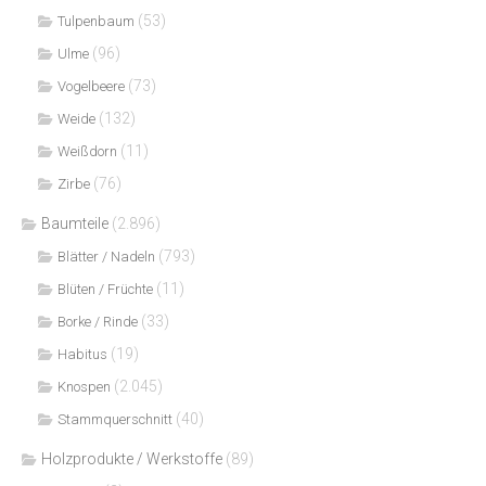
(53)
Tulpenbaum
(96)
Ulme
(73)
Vogelbeere
(132)
Weide
(11)
Weißdorn
(76)
Zirbe
Baumteile
(2.896)
(793)
Blätter / Nadeln
(11)
Blüten / Früchte
(33)
Borke / Rinde
(19)
Habitus
(2.045)
Knospen
(40)
Stammquerschnitt
Holzprodukte / Werkstoffe
(89)