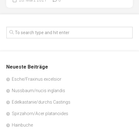
Neueste Beiträge
Esche/Fraxinus excelsior
Nussbaum/nucis inglandis
Edelkastanie/durchs Castings
Spirzahorn/Acer platanoides
Hainbuche