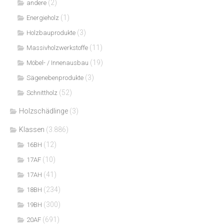
(2)
andere
(1)
Energieholz
(3)
Holzbauprodukte
(11)
Massivholzwerkstoffe
(19)
Möbel- / Innenausbau
(3)
Sägenebenprodukte
(52)
Schnittholz
Holzschädlinge
(3)
Klassen
(3.886)
(12)
16BH
(10)
17AF
(41)
17AH
(234)
18BH
(300)
19BH
(691)
20AF