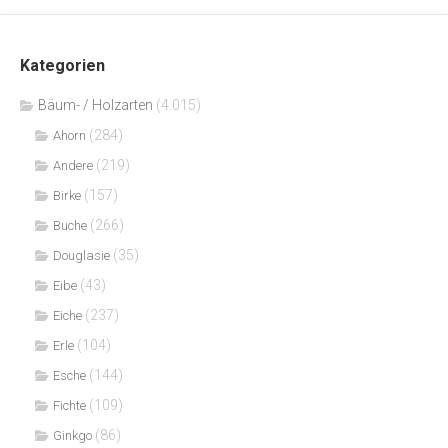
Kategorien
Bäum- / Holzarten
(4.015)
(284)
Ahorn
(219)
Andere
(157)
Birke
(266)
Buche
(35)
Douglasie
(43)
Eibe
(237)
Eiche
(104)
Erle
(144)
Esche
(109)
Fichte
(86)
Ginkgo