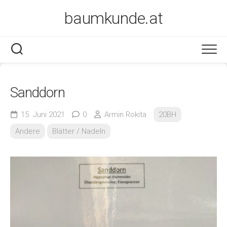
Skip
baumkunde.at
to
content
Sanddorn
15. Juni 2021
0
Armin Rokita
20BH
Andere
Blätter / Nadeln