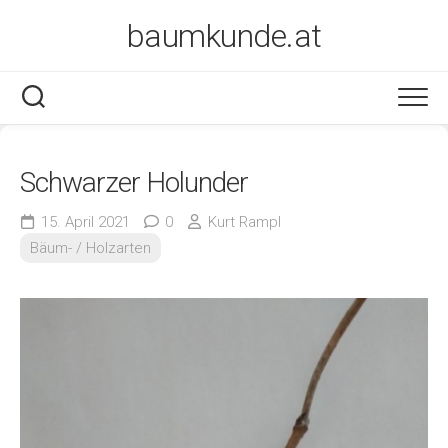
Skip
baumkunde.at
to
content
Schwarzer Holunder
15. April 2021
0
Kurt Rampl
Bäum- / Holzarten