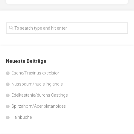
Neueste Beiträge
Esche/Fraxinus excelsior
Nussbaum/nucis inglandis
Edelkastanie/durchs Castings
Spirzahorn/Acer platanoides
Hainbuche