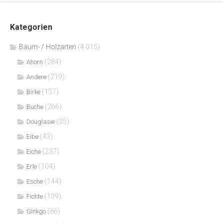
Kategorien
Bäum- / Holzarten
(4.015)
(284)
Ahorn
(219)
Andere
(157)
Birke
(266)
Buche
(35)
Douglasie
(43)
Eibe
(237)
Eiche
(104)
Erle
(144)
Esche
(109)
Fichte
(86)
Ginkgo