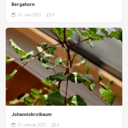
Bergahorn
15. Juni 2021
0
Johannisbrotbaum
21. Januar 2021
0