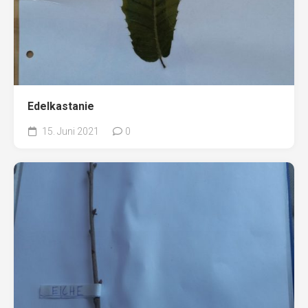
Edelkastanie
15. Juni 2021
0