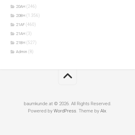
(246)
20AH
(1.356)
20BH
(460)
21AF
(3)
21AH
(527)
21BH
(8)
Admin
baumkunde.at © 2026. All Rights Reserved.
Powered by
WordPress
. Theme by
Alx
.