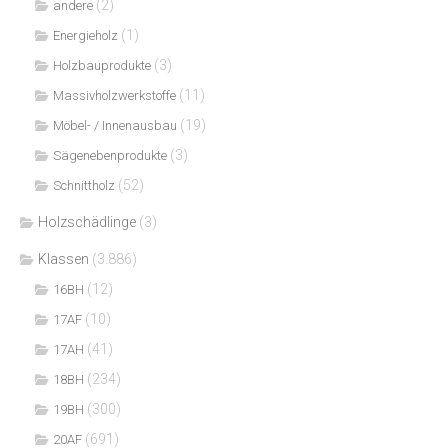
(2)
andere
(1)
Energieholz
(3)
Holzbauprodukte
(11)
Massivholzwerkstoffe
(19)
Möbel- / Innenausbau
(3)
Sägenebenprodukte
(52)
Schnittholz
Holzschädlinge
(3)
Klassen
(3.886)
(12)
16BH
(10)
17AF
(41)
17AH
(234)
18BH
(300)
19BH
(691)
20AF