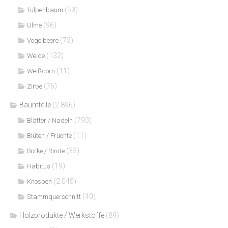
(53)
Tulpenbaum
(96)
Ulme
(73)
Vogelbeere
(132)
Weide
(11)
Weißdorn
(76)
Zirbe
Baumteile
(2.896)
(793)
Blätter / Nadeln
(11)
Blüten / Früchte
(33)
Borke / Rinde
(19)
Habitus
(2.045)
Knospen
(40)
Stammquerschnitt
Holzprodukte / Werkstoffe
(89)