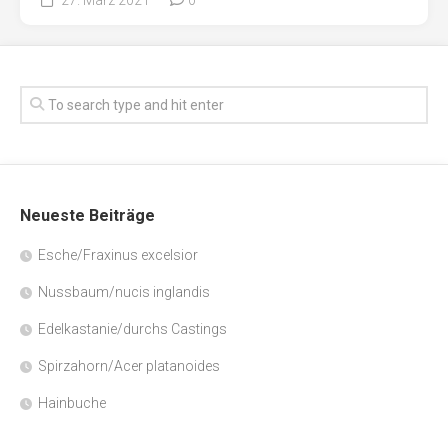
Neueste Beiträge
Esche/Fraxinus excelsior
Nussbaum/nucis inglandis
Edelkastanie/durchs Castings
Spirzahorn/Acer platanoides
Hainbuche