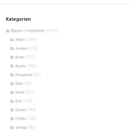
Kategorien
Bäum- / Holzarten
(4.015)
(284)
Ahorn
(219)
Andere
(157)
Birke
(266)
Buche
(35)
Douglasie
(43)
Eibe
(237)
Eiche
(104)
Erle
(144)
Esche
(109)
Fichte
(86)
Ginkgo