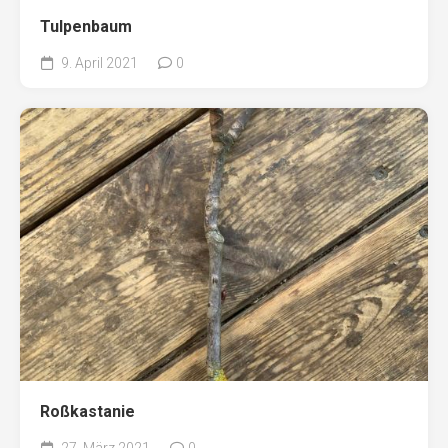
Tulpenbaum
9. April 2021
0
Roßkastanie
27. März 2021
0