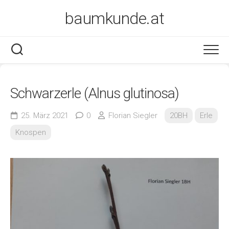
Skip
baumkunde.at
to
content
Schwarzerle (Alnus glutinosa)
25. März 2021
0
Florian Siegler
20BH
Erle
Knospen