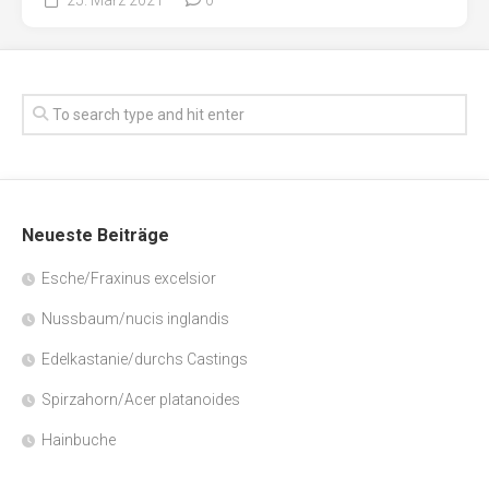
Neueste Beiträge
Esche/Fraxinus excelsior
Nussbaum/nucis inglandis
Edelkastanie/durchs Castings
Spirzahorn/Acer platanoides
Hainbuche