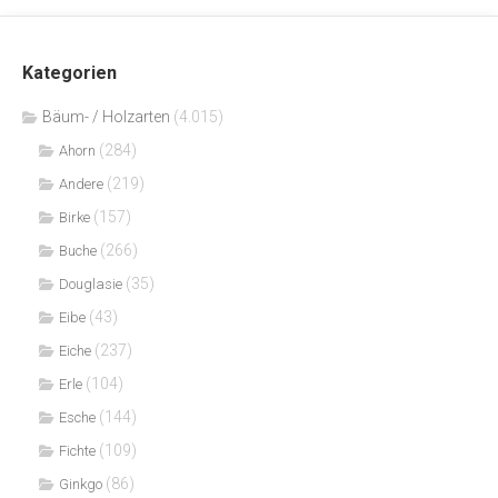
Kategorien
Bäum- / Holzarten
(4.015)
(284)
Ahorn
(219)
Andere
(157)
Birke
(266)
Buche
(35)
Douglasie
(43)
Eibe
(237)
Eiche
(104)
Erle
(144)
Esche
(109)
Fichte
(86)
Ginkgo