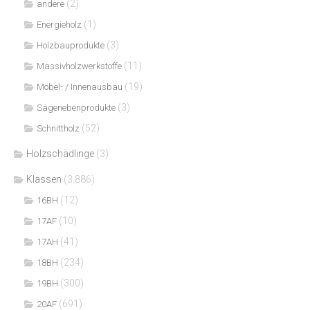
(2)
andere
(1)
Energieholz
(3)
Holzbauprodukte
(11)
Massivholzwerkstoffe
(19)
Möbel- / Innenausbau
(3)
Sägenebenprodukte
(52)
Schnittholz
Holzschädlinge
(3)
Klassen
(3.886)
(12)
16BH
(10)
17AF
(41)
17AH
(234)
18BH
(300)
19BH
(691)
20AF