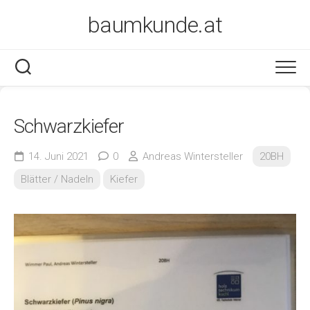
Skip
baumkunde.at
to
content
Schwarzkiefer
14. Juni 2021
0
Andreas Wintersteller
20BH
Blätter / Nadeln
Kiefer