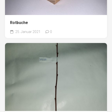
Rotbuche
25. Januar 2021
0