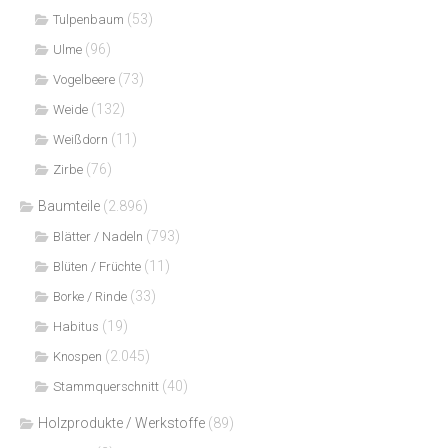
(53)
Tulpenbaum
(96)
Ulme
(73)
Vogelbeere
(132)
Weide
(11)
Weißdorn
(76)
Zirbe
Baumteile
(2.896)
(793)
Blätter / Nadeln
(11)
Blüten / Früchte
(33)
Borke / Rinde
(19)
Habitus
(2.045)
Knospen
(40)
Stammquerschnitt
Holzprodukte / Werkstoffe
(89)