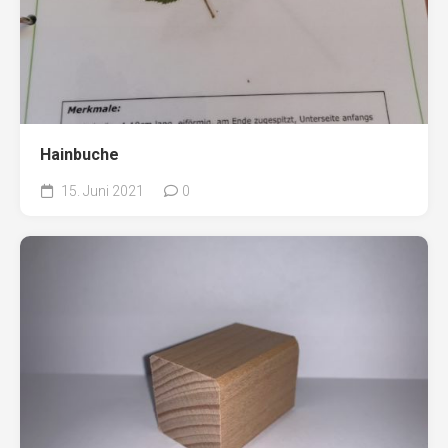
Hainbuche
15. Juni 2021
0