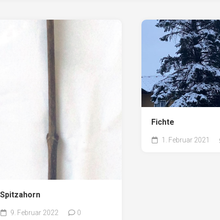
Fichte
1. Februar 2021
Spitzahorn
9. Februar 2022
0