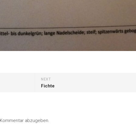
NEXT
Fichte
n Kommentar abzugeben.