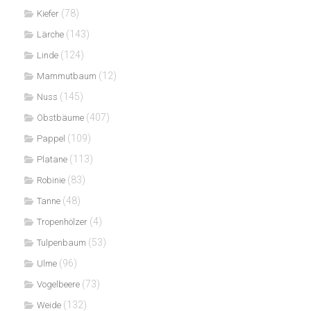
(78)
Kiefer
(143)
Lärche
(124)
Linde
(12)
Mammutbaum
(145)
Nuss
(407)
Obstbäume
(109)
Pappel
(113)
Platane
(83)
Robinie
(48)
Tanne
(4)
Tropenhölzer
(53)
Tulpenbaum
(96)
Ulme
(73)
Vogelbeere
(132)
Weide