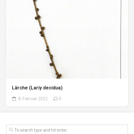
Lärche (Lariy decidua)
8. Februar 2022
0