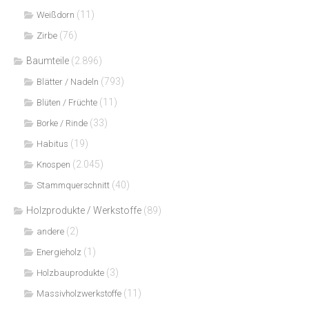
(11)
Weißdorn
(76)
Zirbe
Baumteile
(2.896)
(793)
Blätter / Nadeln
(11)
Blüten / Früchte
(33)
Borke / Rinde
(19)
Habitus
(2.045)
Knospen
(40)
Stammquerschnitt
Holzprodukte / Werkstoffe
(89)
(2)
andere
(1)
Energieholz
(3)
Holzbauprodukte
(11)
Massivholzwerkstoffe