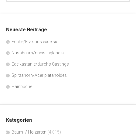
Neueste Beiträge
Esche/Fraxinus excelsior
Nussbaum/nucis inglandis
Edelkastanie/durchs Castings
Spirzahorn/Acer platanoides
Hainbuche
Kategorien
Bäum- / Holzarten
(4.015)