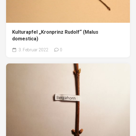
Kulturapfel „Kronprinz Rudolf“ (Malus
domestica)
3. Februar 2022
0