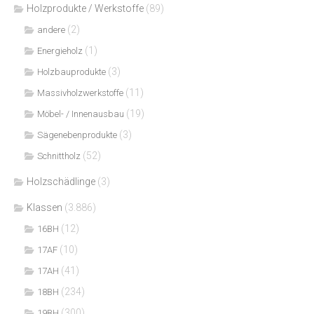
Holzprodukte / Werkstoffe
(89)
(2)
andere
(1)
Energieholz
(3)
Holzbauprodukte
(11)
Massivholzwerkstoffe
(19)
Möbel- / Innenausbau
(3)
Sägenebenprodukte
(52)
Schnittholz
Holzschädlinge
(3)
Klassen
(3.886)
(12)
16BH
(10)
17AF
(41)
17AH
(234)
18BH
(300)
19BH