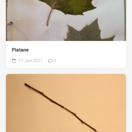
Platane
13. Juni 2021
0