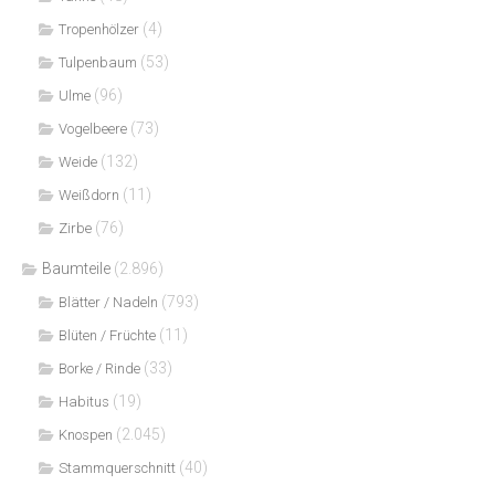
(4)
Tropenhölzer
(53)
Tulpenbaum
(96)
Ulme
(73)
Vogelbeere
(132)
Weide
(11)
Weißdorn
(76)
Zirbe
Baumteile
(2.896)
(793)
Blätter / Nadeln
(11)
Blüten / Früchte
(33)
Borke / Rinde
(19)
Habitus
(2.045)
Knospen
(40)
Stammquerschnitt