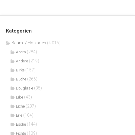
Kategorien
Bäum- / Holzarten
(4.015)
(284)
Ahorn
(219)
Andere
(157)
Birke
(266)
Buche
(35)
Douglasie
(43)
Eibe
(237)
Eiche
(104)
Erle
(144)
Esche
(109)
Fichte