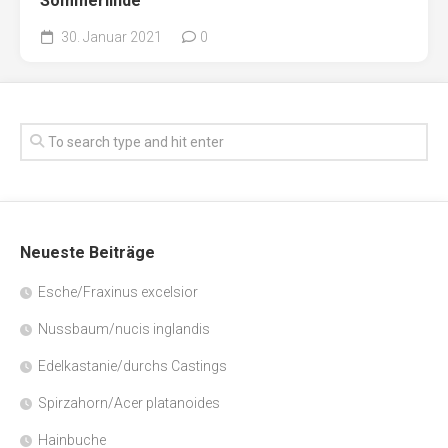
Sommerlinde
30. Januar 2021
0
Neueste Beiträge
Esche/Fraxinus excelsior
Nussbaum/nucis inglandis
Edelkastanie/durchs Castings
Spirzahorn/Acer platanoides
Hainbuche