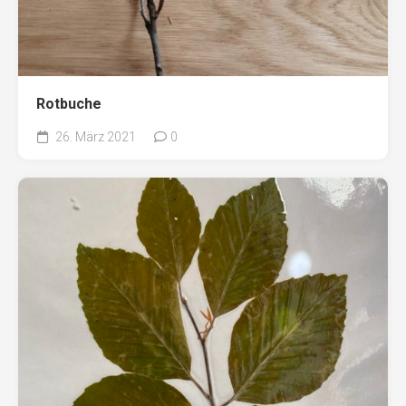
Rotbuche
26. März 2021
0