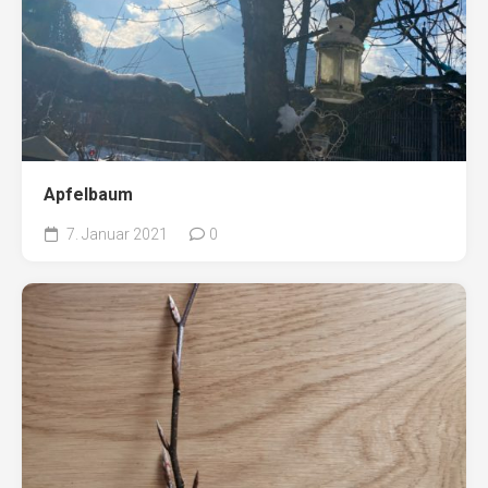
Apfelbaum
7. Januar 2021
0