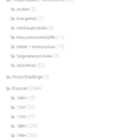
(2)
andere
(1)
Energieholz
(3)
Holzbauprodukte
(11)
Massivholzwerkstoffe
(19)
Möbel- / Innenausbau
(3)
Sägenebenprodukte
(52)
Schnittholz
Holzschädlinge
(3)
Klassen
(3.886)
(12)
16BH
(10)
17AF
(41)
17AH
(234)
18BH
(300)
19BH