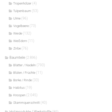
(4)
Tropenhölzer
(53)
Tulpenbaum
(96)
Ulme
(73)
Vogelbeere
(132)
Weide
(11)
Weißdorn
(76)
Zirbe
Baumteile
(2.896)
(793)
Blätter / Nadeln
(11)
Blüten / Früchte
(33)
Borke / Rinde
(19)
Habitus
(2.045)
Knospen
(40)
Stammquerschnitt
Holzprodukte / Werkstoffe
(89)