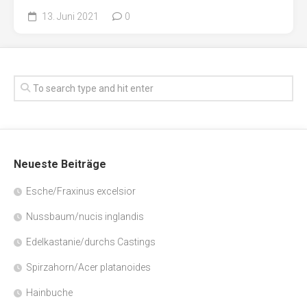
13. Juni 2021
0
Neueste Beiträge
Esche/Fraxinus excelsior
Nussbaum/nucis inglandis
Edelkastanie/durchs Castings
Spirzahorn/Acer platanoides
Hainbuche