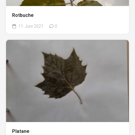
Rotbuche
11. Juni 2021
0
Platane