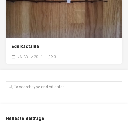
Edelkastanie
26. März 2021
0
Neueste Beiträge