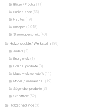
(11)
Blüten / Früchte
(33)
Borke / Rinde
(19)
Habitus
(2.045)
Knospen
(40)
Stammquerschnitt
Holzprodukte / Werkstoffe
(89)
(2)
andere
(1)
Energieholz
(3)
Holzbauprodukte
(11)
Massivholzwerkstoffe
(19)
Möbel- / Innenausbau
(3)
Sägenebenprodukte
(52)
Schnittholz
Holzschädlinge
(3)