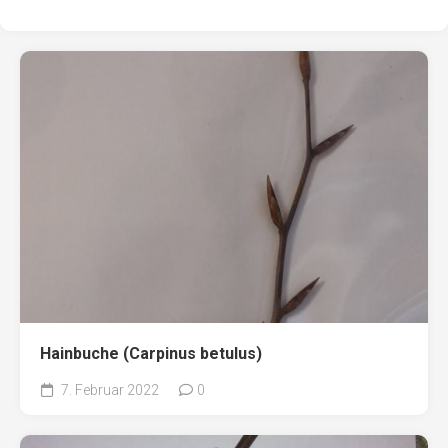
Hainbuche (Carpinus betulus)
7. Februar 2022
0