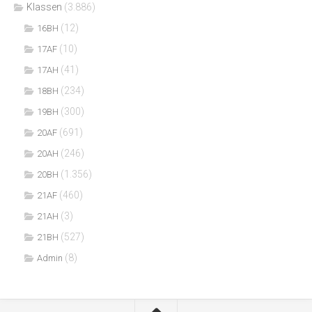
Klassen
(3.886)
(12)
16BH
(10)
17AF
(41)
17AH
(234)
18BH
(300)
19BH
(691)
20AF
(246)
20AH
(1.356)
20BH
(460)
21AF
(3)
21AH
(527)
21BH
(8)
Admin