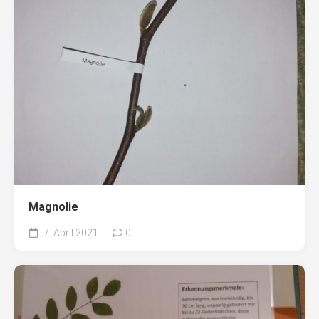
Magnolie
7. April 2021
0