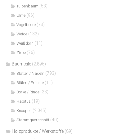
(53)
Tulpenbaum
(96)
Ulme
(73)
Vogelbeere
(132)
Weide
(11)
Weißdorn
(76)
Zirbe
Baumteile
(2.896)
(793)
Blätter / Nadeln
(11)
Blüten / Früchte
(33)
Borke / Rinde
(19)
Habitus
(2.045)
Knospen
(40)
Stammquerschnitt
Holzprodukte / Werkstoffe
(89)