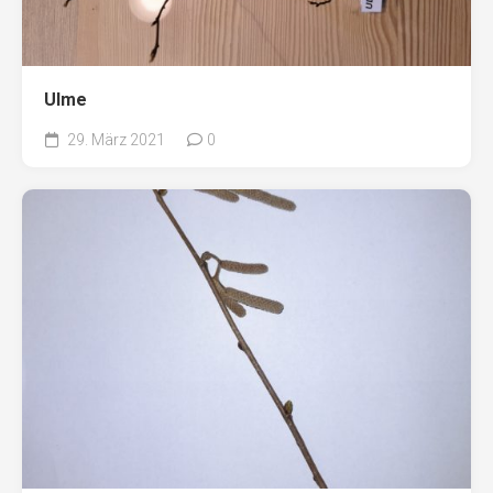
Ulme
29. März 2021
0