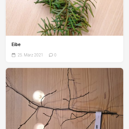
Eibe
25. März 2021
0