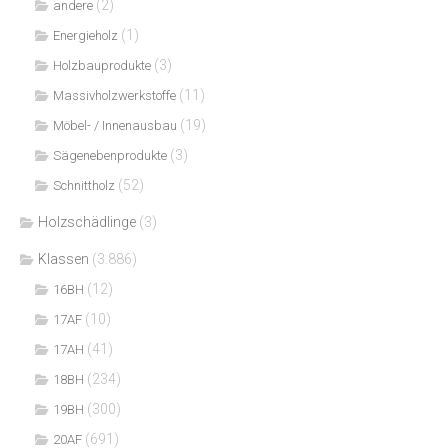
(2)
andere
(1)
Energieholz
(3)
Holzbauprodukte
(11)
Massivholzwerkstoffe
(19)
Möbel- / Innenausbau
(3)
Sägenebenprodukte
(52)
Schnittholz
Holzschädlinge
(3)
Klassen
(3.886)
(12)
16BH
(10)
17AF
(41)
17AH
(234)
18BH
(300)
19BH
(691)
20AF