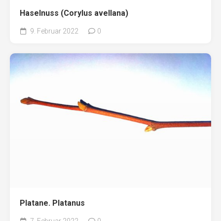
Haselnuss (Corylus avellana)
9. Februar 2022
0
Platane. Platanus
7. Februar 2022
0