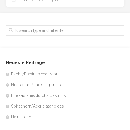
Neueste Beiträge
Esche/Fraxinus excelsior
Nussbaum/nucis inglandis
Edelkastanie/durchs Castings
Spirzahorn/Acer platanoides
Hainbuche