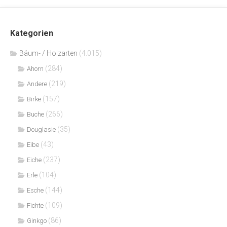
Kategorien
Bäum- / Holzarten
(4.015)
(284)
Ahorn
(219)
Andere
(157)
Birke
(266)
Buche
(35)
Douglasie
(43)
Eibe
(237)
Eiche
(104)
Erle
(144)
Esche
(109)
Fichte
(86)
Ginkgo