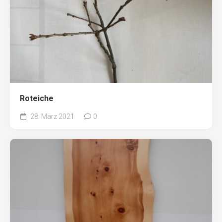
Roteiche
28. März 2021
0