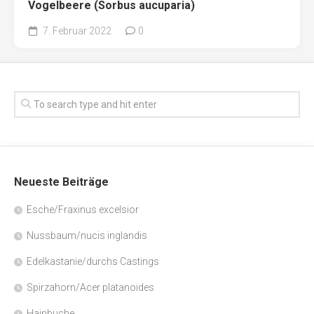
Vogelbeere (Sorbus aucuparia)
7. Februar 2022
0
Neueste Beiträge
Esche/Fraxinus excelsior
Nussbaum/nucis inglandis
Edelkastanie/durchs Castings
Spirzahorn/Acer platanoides
Hainbuche