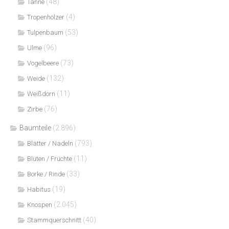
(48)
Tanne
(4)
Tropenhölzer
(53)
Tulpenbaum
(96)
Ulme
(73)
Vogelbeere
(132)
Weide
(11)
Weißdorn
(76)
Zirbe
Baumteile
(2.896)
(793)
Blätter / Nadeln
(11)
Blüten / Früchte
(33)
Borke / Rinde
(19)
Habitus
(2.045)
Knospen
(40)
Stammquerschnitt