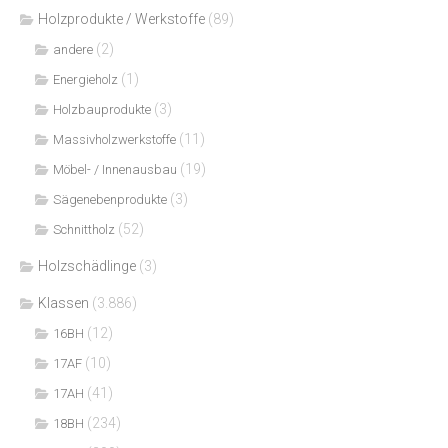
Holzprodukte / Werkstoffe
(89)
(2)
andere
(1)
Energieholz
(3)
Holzbauprodukte
(11)
Massivholzwerkstoffe
(19)
Möbel- / Innenausbau
(3)
Sägenebenprodukte
(52)
Schnittholz
Holzschädlinge
(3)
Klassen
(3.886)
(12)
16BH
(10)
17AF
(41)
17AH
(234)
18BH