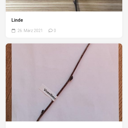
Linde
26. März 2021
0