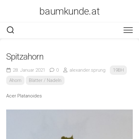
Skip
baumkunde.at
to
content
Spitzahorn
28. Januar 2021
0
alexander.sprung
19BH
Ahorn
Blätter / Nadeln
Acer Platanoides