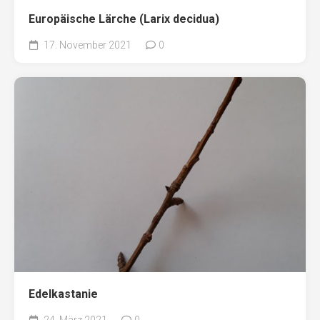
Europäische Lärche (Larix decidua)
17. November 2021
0
Edelkastanie
24. März 2021
0