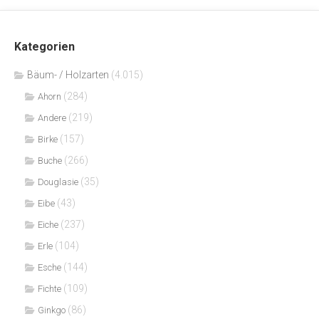
Kategorien
Bäum- / Holzarten
(4.015)
(284)
Ahorn
(219)
Andere
(157)
Birke
(266)
Buche
(35)
Douglasie
(43)
Eibe
(237)
Eiche
(104)
Erle
(144)
Esche
(109)
Fichte
(86)
Ginkgo