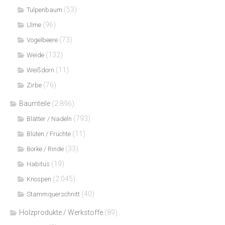
(53)
Tulpenbaum
(96)
Ulme
(73)
Vogelbeere
(132)
Weide
(11)
Weißdorn
(76)
Zirbe
Baumteile
(2.896)
(793)
Blätter / Nadeln
(11)
Blüten / Früchte
(33)
Borke / Rinde
(19)
Habitus
(2.045)
Knospen
(40)
Stammquerschnitt
Holzprodukte / Werkstoffe
(89)