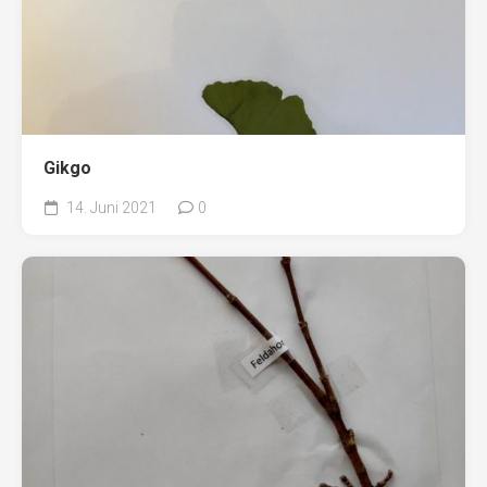
Gikgo
14. Juni 2021
0