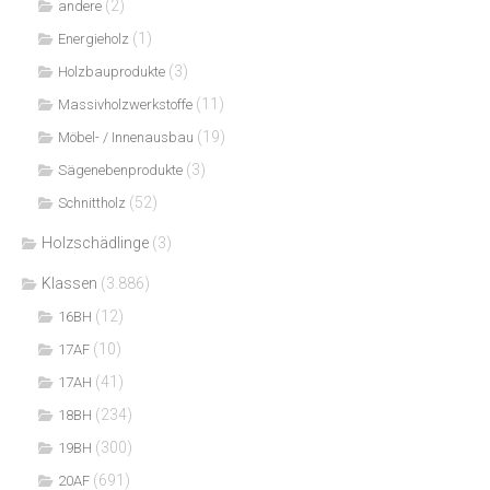
(2)
andere
(1)
Energieholz
(3)
Holzbauprodukte
(11)
Massivholzwerkstoffe
(19)
Möbel- / Innenausbau
(3)
Sägenebenprodukte
(52)
Schnittholz
Holzschädlinge
(3)
Klassen
(3.886)
(12)
16BH
(10)
17AF
(41)
17AH
(234)
18BH
(300)
19BH
(691)
20AF