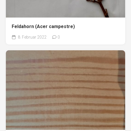
Feldahorn (Acer campestre)
8. Februar 2022
0