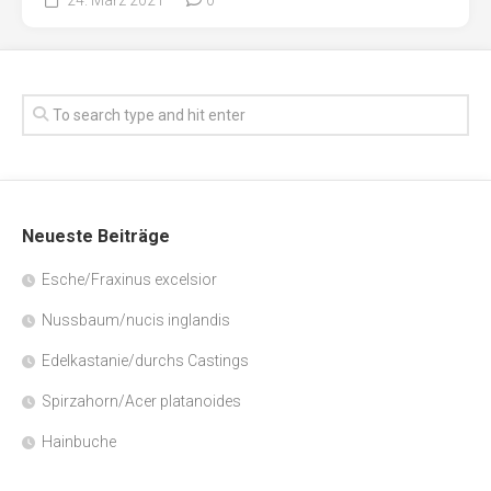
Neueste Beiträge
Esche/Fraxinus excelsior
Nussbaum/nucis inglandis
Edelkastanie/durchs Castings
Spirzahorn/Acer platanoides
Hainbuche