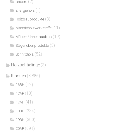
(2)
andere
(1)
Energieholz
(3)
Holzbauprodukte
(11)
Massivholzwerkstoffe
(19)
Möbel- / Innenausbau
(3)
Sägenebenprodukte
(52)
Schnittholz
Holzschädlinge
(3)
Klassen
(3.886)
(12)
16BH
(10)
17AF
(41)
17AH
(234)
18BH
(300)
19BH
(691)
20AF