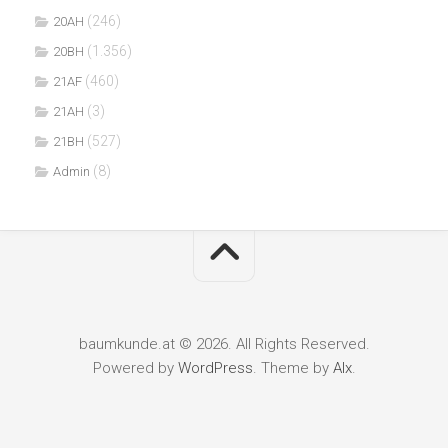
(246)
20AH
(1.356)
20BH
(460)
21AF
(3)
21AH
(527)
21BH
(8)
Admin
baumkunde.at © 2026. All Rights Reserved.
Powered by
WordPress
. Theme by
Alx
.