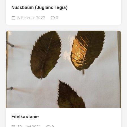
Nussbaum (Juglans regia)
8. Februar 2022
0
Edelkastanie
13. Juni 2021
0