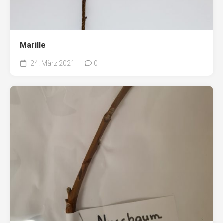
Marille
24. März 2021
0