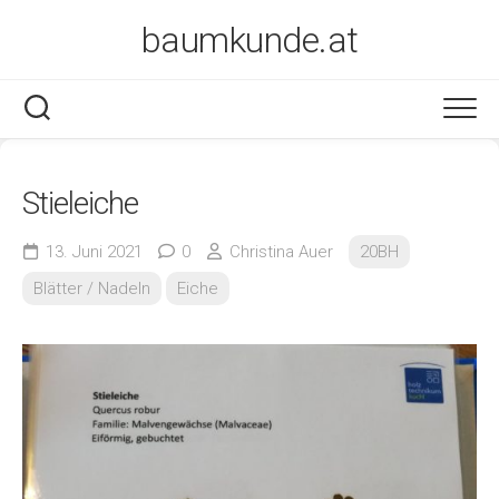
Skip
baumkunde.at
to
content
Stieleiche
13. Juni 2021
0
Christina Auer
20BH
Blätter / Nadeln
Eiche