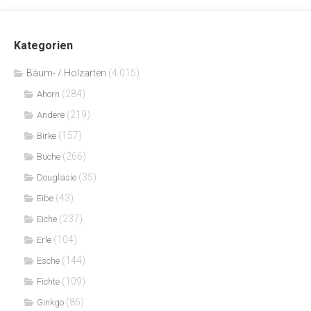
Kategorien
Bäum- / Holzarten
(4.015)
(284)
Ahorn
(219)
Andere
(157)
Birke
(266)
Buche
(35)
Douglasie
(43)
Eibe
(237)
Eiche
(104)
Erle
(144)
Esche
(109)
Fichte
(86)
Ginkgo