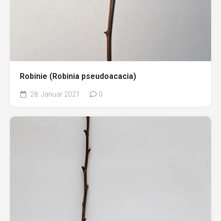
Robinie (Robinia pseudoacacia)
28. Januar 2021
0