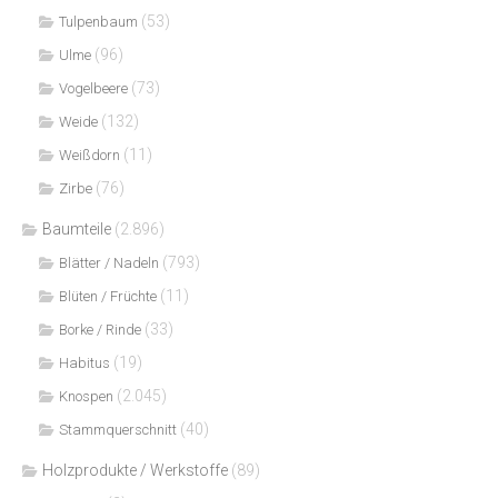
(53)
Tulpenbaum
(96)
Ulme
(73)
Vogelbeere
(132)
Weide
(11)
Weißdorn
(76)
Zirbe
Baumteile
(2.896)
(793)
Blätter / Nadeln
(11)
Blüten / Früchte
(33)
Borke / Rinde
(19)
Habitus
(2.045)
Knospen
(40)
Stammquerschnitt
Holzprodukte / Werkstoffe
(89)