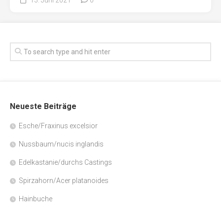
Neueste Beiträge
Esche/Fraxinus excelsior
Nussbaum/nucis inglandis
Edelkastanie/durchs Castings
Spirzahorn/Acer platanoides
Hainbuche