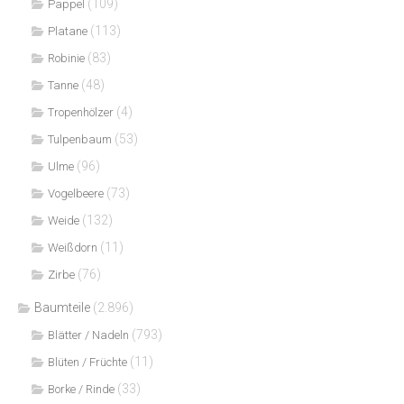
(109)
Pappel
(113)
Platane
(83)
Robinie
(48)
Tanne
(4)
Tropenhölzer
(53)
Tulpenbaum
(96)
Ulme
(73)
Vogelbeere
(132)
Weide
(11)
Weißdorn
(76)
Zirbe
Baumteile
(2.896)
(793)
Blätter / Nadeln
(11)
Blüten / Früchte
(33)
Borke / Rinde