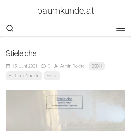
Skip
baumkunde.at
to
content
Stieleiche
15. Juni 2021
0
Armin Rokita
20BH
Blätter / Nadeln
Eiche