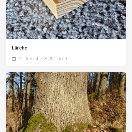
Lärche
14. Dezember 2020
0