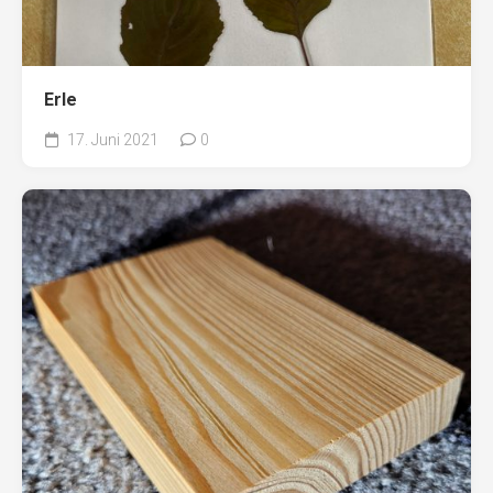
Erle
17. Juni 2021
0