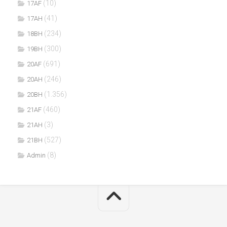
(10)
17AF
(41)
17AH
(234)
18BH
(300)
19BH
(691)
20AF
(246)
20AH
(1.356)
20BH
(460)
21AF
(3)
21AH
(527)
21BH
(8)
Admin