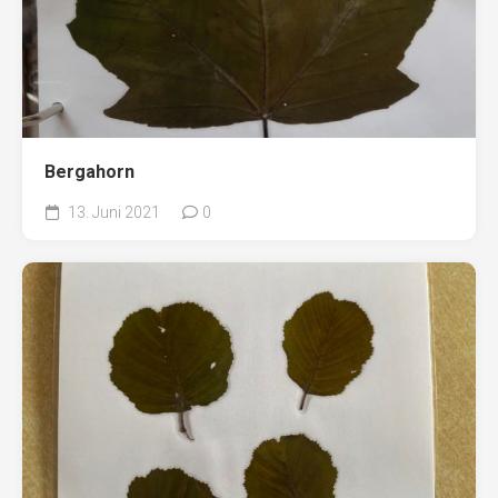
Bergahorn
13. Juni 2021
0