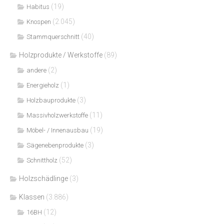
(19)
Habitus
(2.045)
Knospen
(40)
Stammquerschnitt
Holzprodukte / Werkstoffe
(89)
(2)
andere
(1)
Energieholz
(3)
Holzbauprodukte
(11)
Massivholzwerkstoffe
(19)
Möbel- / Innenausbau
(3)
Sägenebenprodukte
(52)
Schnittholz
Holzschädlinge
(3)
Klassen
(3.886)
(12)
16BH