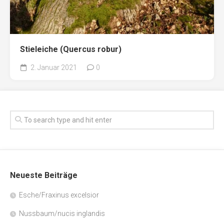
Stieleiche (Quercus robur)
2. Januar 2021
0
Neueste Beiträge
Esche/Fraxinus excelsior
Nussbaum/nucis inglandis