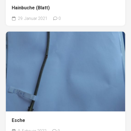
Hainbuche (Blatt)
29. Januar 2021
0
Esche
9. Februar 2022
0