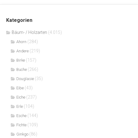
Kategorien
Bäum- / Holzarten
(4.015)
(284)
Ahorn
(219)
Andere
(157)
Birke
(266)
Buche
(35)
Douglasie
(43)
Eibe
(237)
Eiche
(104)
Erle
(144)
Esche
(109)
Fichte
(86)
Ginkgo