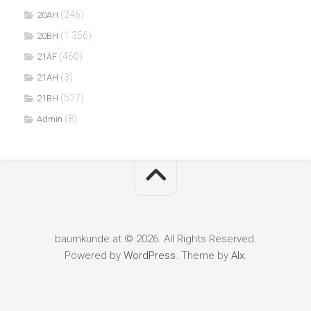
(246)
20AH
(1.356)
20BH
(460)
21AF
(3)
21AH
(527)
21BH
(8)
Admin
baumkunde.at © 2026. All Rights Reserved.
Powered by
WordPress
. Theme by
Alx
.