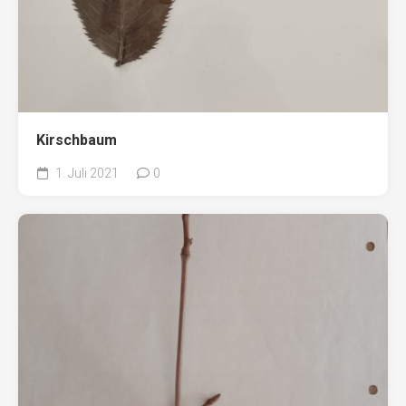
Kirschbaum
1. Juli 2021
0