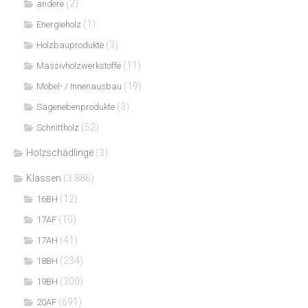
(2)
andere
(1)
Energieholz
(3)
Holzbauprodukte
(11)
Massivholzwerkstoffe
(19)
Möbel- / Innenausbau
(3)
Sägenebenprodukte
(52)
Schnittholz
Holzschädlinge
(3)
Klassen
(3.886)
(12)
16BH
(10)
17AF
(41)
17AH
(234)
18BH
(300)
19BH
(691)
20AF