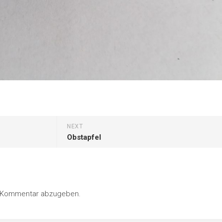
NEXT
Obstapfel
n Kommentar abzugeben.