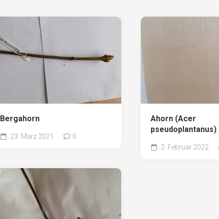
Bergahorn
Ahorn (Acer
pseudoplantanus)
23. März 2021
0
2. Februar 2022