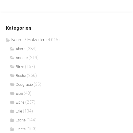
Kategorien
Bäum- / Holzarten
(4.015)
(284)
Ahorn
(219)
Andere
(157)
Birke
(266)
Buche
(35)
Douglasie
(43)
Eibe
(237)
Eiche
(104)
Erle
(144)
Esche
(109)
Fichte