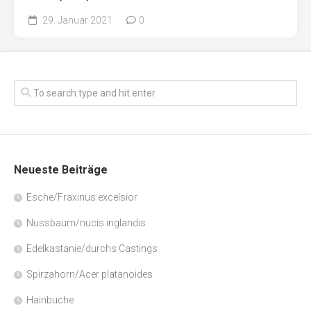
29. Januar 2021
0
Neueste Beiträge
Esche/Fraxinus excelsior
Nussbaum/nucis inglandis
Edelkastanie/durchs Castings
Spirzahorn/Acer platanoides
Hainbuche