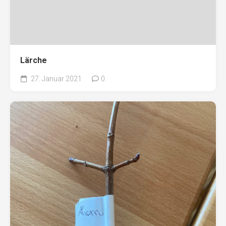
Lärche
27. Januar 2021
0