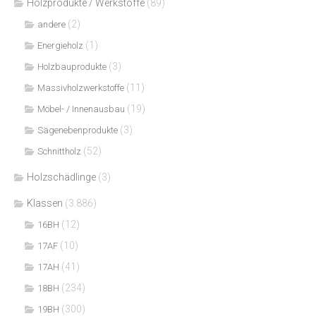
Holzprodukte / Werkstoffe
(89)
(2)
andere
(1)
Energieholz
(3)
Holzbauprodukte
(11)
Massivholzwerkstoffe
(19)
Möbel- / Innenausbau
(3)
Sägenebenprodukte
(52)
Schnittholz
Holzschädlinge
(3)
Klassen
(3.886)
(12)
16BH
(10)
17AF
(41)
17AH
(234)
18BH
(300)
19BH