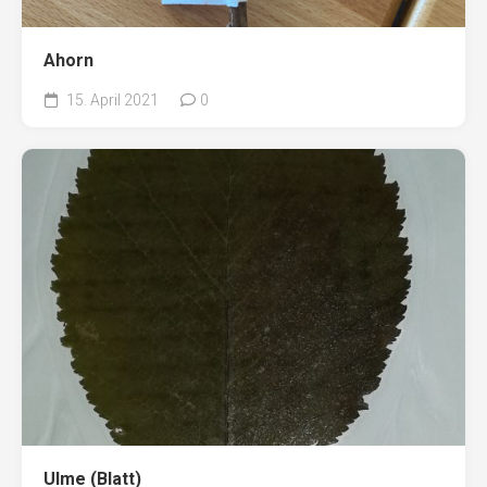
Ahorn
15. April 2021
0
Ulme (Blatt)