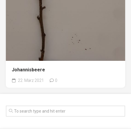
Johannisbeere
22. März 2021
0