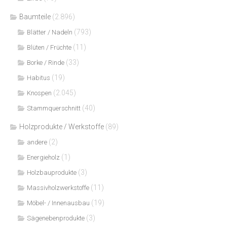
Baumteile
(2.896)
(793)
Blätter / Nadeln
(11)
Blüten / Früchte
(33)
Borke / Rinde
(19)
Habitus
(2.045)
Knospen
(40)
Stammquerschnitt
Holzprodukte / Werkstoffe
(89)
(2)
andere
(1)
Energieholz
(3)
Holzbauprodukte
(11)
Massivholzwerkstoffe
(19)
Möbel- / Innenausbau
(3)
Sägenebenprodukte