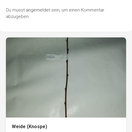
Du musst
angemeldet
sein, um einen Kommentar
abzugeben.
Weide (Knospe)