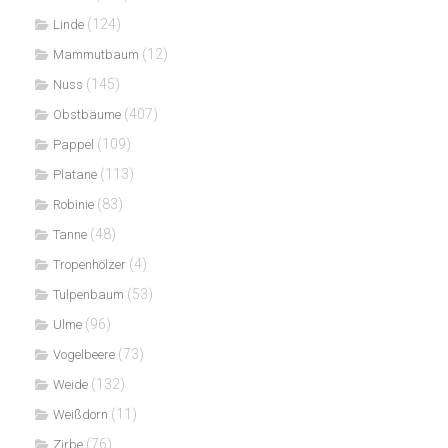
(124)
Linde
(12)
Mammutbaum
(145)
Nuss
(407)
Obstbäume
(109)
Pappel
(113)
Platane
(83)
Robinie
(48)
Tanne
(4)
Tropenhölzer
(53)
Tulpenbaum
(96)
Ulme
(73)
Vogelbeere
(132)
Weide
(11)
Weißdorn
(76)
Zirbe