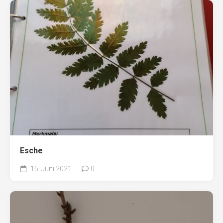
Esche
15. Juni 2021
0