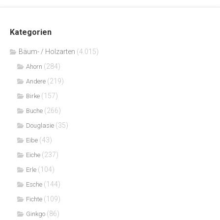
Kategorien
Bäum- / Holzarten
(4.015)
(284)
Ahorn
(219)
Andere
(157)
Birke
(266)
Buche
(35)
Douglasie
(43)
Eibe
(237)
Eiche
(104)
Erle
(144)
Esche
(109)
Fichte
(86)
Ginkgo