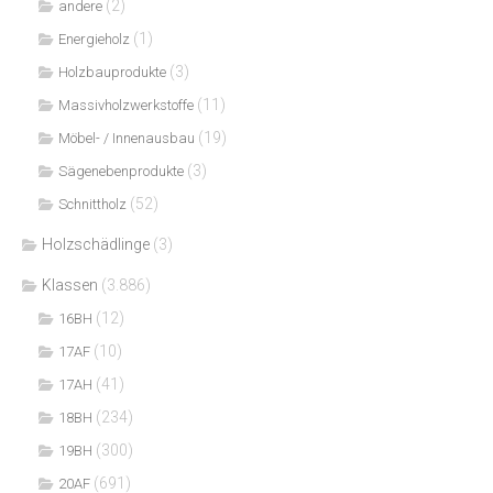
(2)
andere
(1)
Energieholz
(3)
Holzbauprodukte
(11)
Massivholzwerkstoffe
(19)
Möbel- / Innenausbau
(3)
Sägenebenprodukte
(52)
Schnittholz
Holzschädlinge
(3)
Klassen
(3.886)
(12)
16BH
(10)
17AF
(41)
17AH
(234)
18BH
(300)
19BH
(691)
20AF