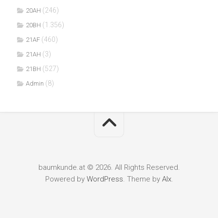
(246)
20AH
(1.356)
20BH
(460)
21AF
(3)
21AH
(527)
21BH
(8)
Admin
baumkunde.at © 2026. All Rights Reserved.
Powered by
WordPress
. Theme by
Alx
.