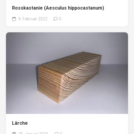
Rosskastanie (Aesculus hippocastanum)
9. Februar 2022
0
Lärche
25. Januar 2021
0