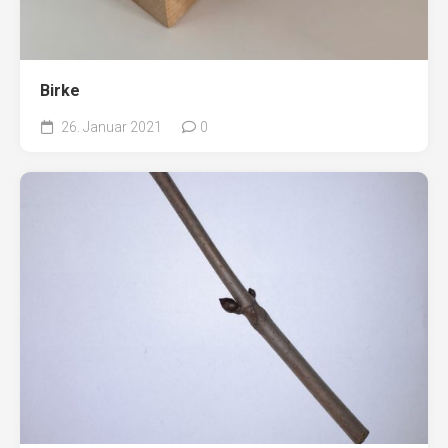
Birke
26. Januar 2021
0