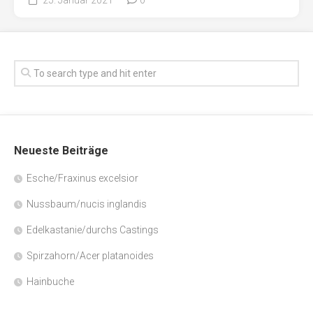
Neueste Beiträge
Esche/Fraxinus excelsior
Nussbaum/nucis inglandis
Edelkastanie/durchs Castings
Spirzahorn/Acer platanoides
Hainbuche