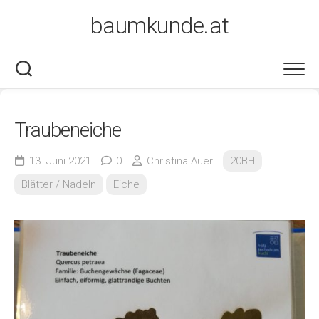
Skip
baumkunde.at
to
content
Traubeneiche
13. Juni 2021
0
Christina Auer
20BH
Blätter / Nadeln
Eiche