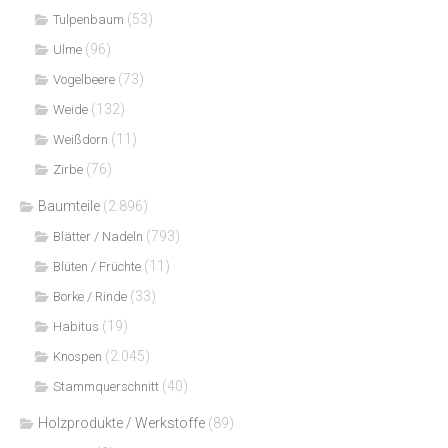
(53)
Tulpenbaum
(96)
Ulme
(73)
Vogelbeere
(132)
Weide
(11)
Weißdorn
(76)
Zirbe
Baumteile
(2.896)
(793)
Blätter / Nadeln
(11)
Blüten / Früchte
(33)
Borke / Rinde
(19)
Habitus
(2.045)
Knospen
(40)
Stammquerschnitt
Holzprodukte / Werkstoffe
(89)