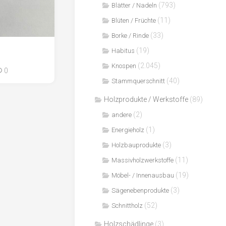
(793)
Blätter / Nadeln
(11)
Blüten / Früchte
(33)
Borke / Rinde
(19)
Habitus
(2.045)
Knospen
0
(40)
Stammquerschnitt
Holzprodukte / Werkstoffe
(89)
(2)
andere
(1)
Energieholz
(3)
Holzbauprodukte
(11)
Massivholzwerkstoffe
(19)
Möbel- / Innenausbau
(3)
Sägenebenprodukte
(52)
Schnittholz
Holzschädlinge
(3)