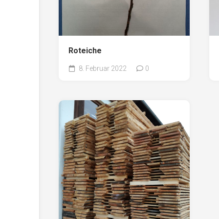
Roteiche
8. Februar 2022
0