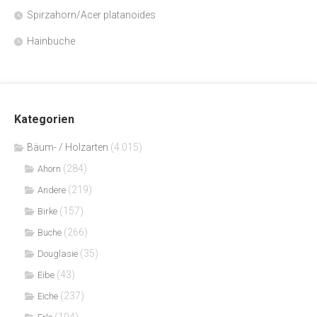
Spirzahorn/Acer platanoides
Hainbuche
Kategorien
Bäum- / Holzarten
(4.015)
(284)
Ahorn
(219)
Andere
(157)
Birke
(266)
Buche
(35)
Douglasie
(43)
Eibe
(237)
Eiche
(104)