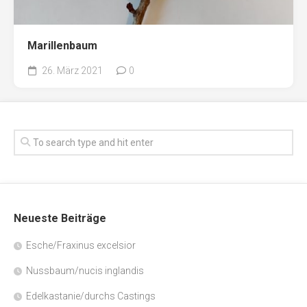
Marillenbaum
26. März 2021
0
Neueste Beiträge
Esche/Fraxinus excelsior
Nussbaum/nucis inglandis
Edelkastanie/durchs Castings