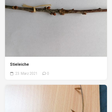
Stieleiche
23. März 2021
0