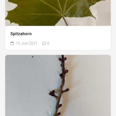
Spitzahorn
14. Juni 2021
0