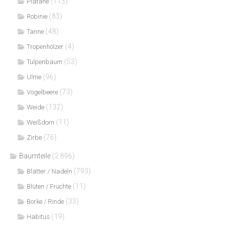
(113)
Platane
(83)
Robinie
(48)
Tanne
(4)
Tropenhölzer
(53)
Tulpenbaum
(96)
Ulme
(73)
Vogelbeere
(132)
Weide
(11)
Weißdorn
(76)
Zirbe
Baumteile
(2.896)
(793)
Blätter / Nadeln
(11)
Blüten / Früchte
(33)
Borke / Rinde
(19)
Habitus