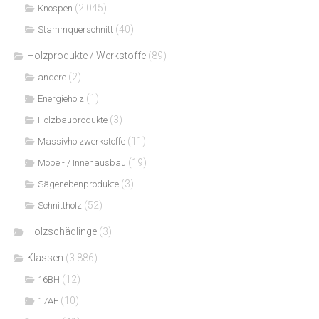
(2.045)
Knospen
(40)
Stammquerschnitt
Holzprodukte / Werkstoffe
(89)
(2)
andere
(1)
Energieholz
(3)
Holzbauprodukte
(11)
Massivholzwerkstoffe
(19)
Möbel- / Innenausbau
(3)
Sägenebenprodukte
(52)
Schnittholz
Holzschädlinge
(3)
Klassen
(3.886)
(12)
16BH
(10)
17AF