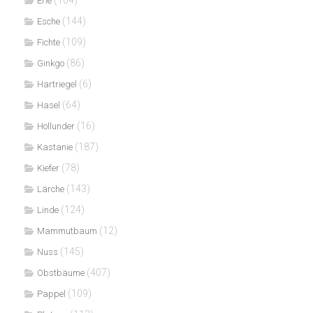
Erle
(144)
Esche
(109)
Fichte
(86)
Ginkgo
(6)
Hartriegel
(64)
Hasel
(16)
Hollunder
(187)
Kastanie
(78)
Kiefer
(143)
Lärche
(124)
Linde
(12)
Mammutbaum
(145)
Nuss
(407)
Obstbäume
(109)
Pappel