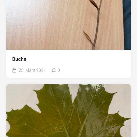
Buche
25. März 2021
0