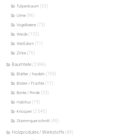
(53)
Tulpenbaum
(96)
Ulme
(73)
Vogelbeere
(132)
Weide
(11)
Weißdorn
(76)
Zirbe
Baumteile
(2.896)
(793)
Blätter / Nadeln
(11)
Blüten / Früchte
(33)
Borke / Rinde
(19)
Habitus
(2.045)
Knospen
(40)
Stammquerschnitt
Holzprodukte / Werkstoffe
(89)