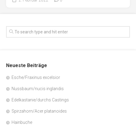
Neueste Beiträge
Esche/Fraxinus excelsior
Nussbaum/nucis inglandis
Edelkastanie/durchs Castings
Spirzahorn/Acer platanoides
Hainbuche