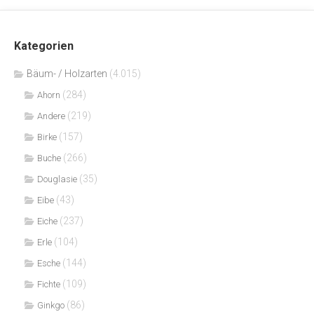
Kategorien
Bäum- / Holzarten
(4.015)
(284)
Ahorn
(219)
Andere
(157)
Birke
(266)
Buche
(35)
Douglasie
(43)
Eibe
(237)
Eiche
(104)
Erle
(144)
Esche
(109)
Fichte
(86)
Ginkgo