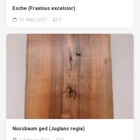
Esche (Fraxinus excelsior)
25. März 2021
0
Nussbaum ged (Juglans regia)
2. Februar 2022
0