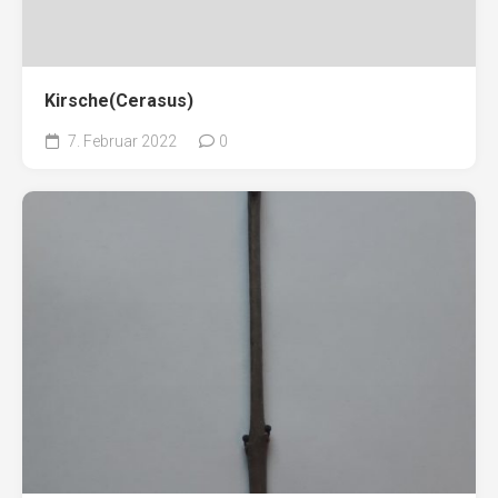
Kirsche(Cerasus)
7. Februar 2022
0