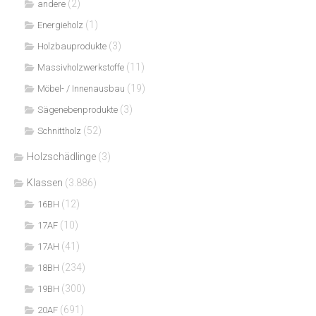
(2)
andere
(1)
Energieholz
(3)
Holzbauprodukte
(11)
Massivholzwerkstoffe
(19)
Möbel- / Innenausbau
(3)
Sägenebenprodukte
(52)
Schnittholz
Holzschädlinge
(3)
Klassen
(3.886)
(12)
16BH
(10)
17AF
(41)
17AH
(234)
18BH
(300)
19BH
(691)
20AF